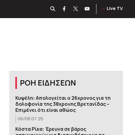
Live TV
ΡΟΗ ΕΙΔΗΣΕΩΝ
Κυψέλη: Απολογείται ο 26χρονος για τη
δολοφονία της 38χρονης Βρετανίδας –
Επιμένει ότι είναι αθώος
06/08 07:25
Κόστα Ρίκα: Έρευνα σε βάρος
αστυνομικών για διασυνδέσεις με το