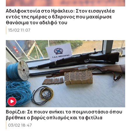
Αδελφοκτονία στο Ηράκλειο: Στον εισαγγελέα
εντός της ημέρας ο 63χρονος που μαχαίρωσε
θανάσιμα τον αδελφό του
15/02 11:07
Βορίζια: Σε ποιον ανήκει το ποιμνιοστάσιο όπου
βρέθηκε ο βαρύς οπλισμός και τα φιτίλια
03/02 18:47