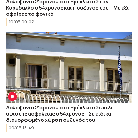
Δολοφονία 21χρονου στο Ηράκλειο: Στον
Κορυδαλλό ο 54χρονος και η σύζυγός του – Με έξι
σφαίρες το φονικό
10/05 00:02
Δολοφονία 21χρονου στο Ηράκλειο: Σε κελί
υψίστης ασφαλείας ο 54χρονος – Σε ειδικά
διαμορφωμένο χώρο η σύζυγός του
09/05 13:49