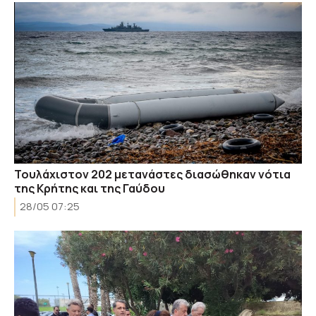
Τουλάχιστον 202 μετανάστες διασώθηκαν νότια
της Κρήτης και της Γαύδου
28/05 07:25