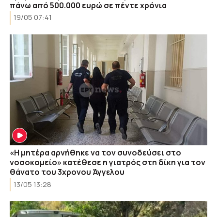
πάνω από 500.000 ευρώ σε πέντε χρόνια
19/05 07:41
«Η μητέρα αρνήθηκε να τον συνοδεύσει στο
νοσοκομείο» κατέθεσε η γιατρός στη δίκη για τον
θάνατο του 3χρονου Άγγελου
13/05 13:28