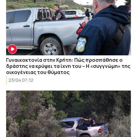
Γυναικοκτονία στην Κρήτη: Πώς προσπάθησε ο
δράστης να κρύψει τα ίχνη του – Η «συγγνώμη» της
οικογένειας του θύματος
23/04 07:12