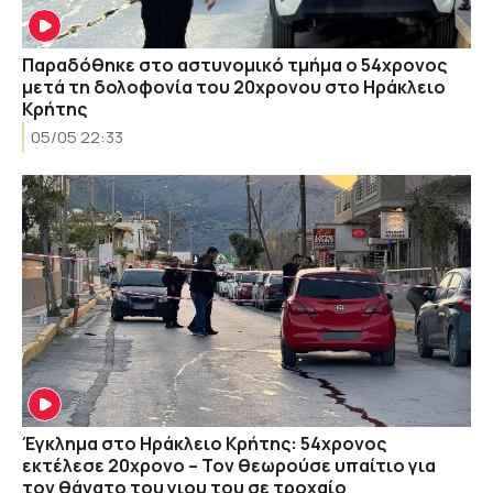
Παραδόθηκε στο αστυνομικό τμήμα ο 54χρονος
μετά τη δολοφονία του 20χρονου στο Ηράκλειο
Κρήτης
05/05 22:33
Έγκλημα στο Ηράκλειο Κρήτης: 54χρονος
εκτέλεσε 20χρονο – Τον θεωρούσε υπαίτιο για
τον θάνατο του γιου του σε τροχαίο