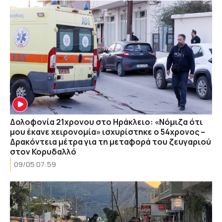
Δολοφονία 21χρονου στο Ηράκλειο: «Νόμιζα ότι
μου έκανε χειρονομία» ισχυρίστηκε ο 54χρονος –
Δρακόντεια μέτρα για τη μεταφορά του ζευγαριού
στον Κορυδαλλό
09/05 07:59