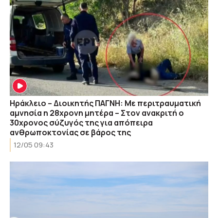
Ηράκλειο – Διοικητής ΠΑΓΝΗ: Με περιτραυματική
αμνησία η 28χρονη μητέρα – Στον ανακριτή ο
30χρονος σύζυγός της για απόπειρα
ανθρωποκτονίας σε βάρος της
12/05 09:43