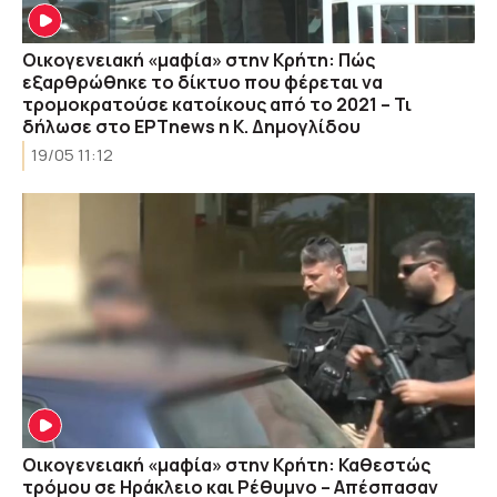
Οικογενειακή «μαφία» στην Κρήτη: Πώς
εξαρθρώθηκε το δίκτυο που φέρεται να
τρομοκρατούσε κατοίκους από το 2021 – Τι
δήλωσε στο ΕΡΤnews η Κ. Δημογλίδου
19/05 11:12
Οικογενειακή «μαφία» στην Κρήτη: Καθεστώς
τρόμου σε Ηράκλειο και Ρέθυμνο – Απέσπασαν