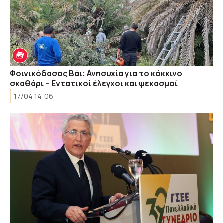
Φοινικόδασος Βάι: Ανησυχία για το κόκκινο
σκαθάρι – Εντατικοί έλεγχοι και ψεκασμοί
17/04 14:06