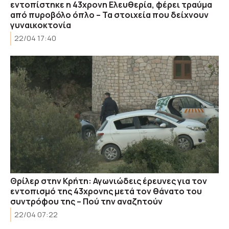
εντοπίστηκε η 43χρονη Ελευθερία, φέρει τραύμα
από πυροβόλο όπλο – Τα στοιχεία που δείχνουν
γυναικοκτονία
22/04 17:40
Θρίλερ στην Κρήτη: Αγωνιώδεις έρευνες για τον
εντοπισμό της 43χρονης μετά τον θάνατο του
συντρόφου της – Πού την αναζητούν
22/04 07:22