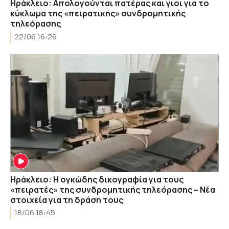
Ηράκλειο: Απολογούνται πατέρας και γιοι για το
κύκλωμα της «πειρατικής» συνδρομητικής
τηλεόρασης
22/06 16:26
Ηράκλειο: Η ογκώδης δικογραφία για τους
«πειρατές» της συνδρομητικής τηλεόρασης – Νέα
στοιχεία για τη δράση τους
18/06 18:45