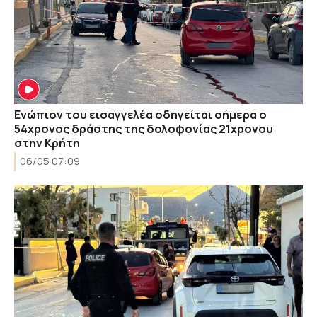
Eνώπιον του εισαγγελέα oδηγείται σήμερα ο
54χρονος δράστης της δολοφονίας 21χρονου
στην Κρήτη
06/05 07:09