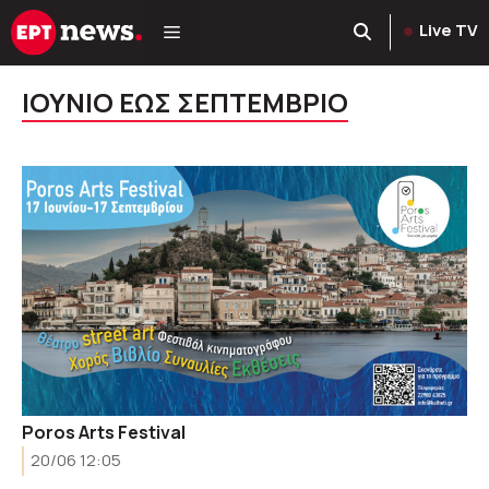
Μετάβαση
Live TV
σε
περιεχόμενο
ΙΟΥΝΙΟ ΕΩΣ ΣΕΠΤΕΜΒΡΙΟ
Poros Arts Festival
20/06 12:05