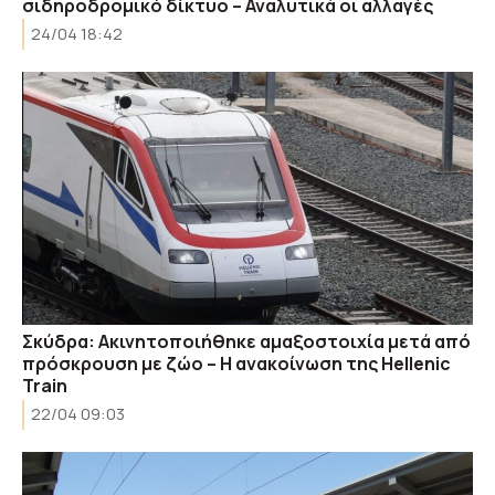
σιδηροδρομικό δίκτυο – Αναλυτικά οι αλλαγές
24/04 18:42
Σκύδρα: Ακινητοποιήθηκε αμαξοστοιχία μετά από
πρόσκρουση με ζώο – Η ανακοίνωση της Hellenic
Train
22/04 09:03