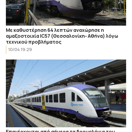
Με καθυστέρηση 64 λεπτών αναχώρησε η
αμαξοστοιχία IC57 (Θεσσαλονίκη- Αθήνα) λόγω
τεχνικού προβλήματος
10/04 19:29
Eπανέρχονται από σήμερα τα δρομολόγια του