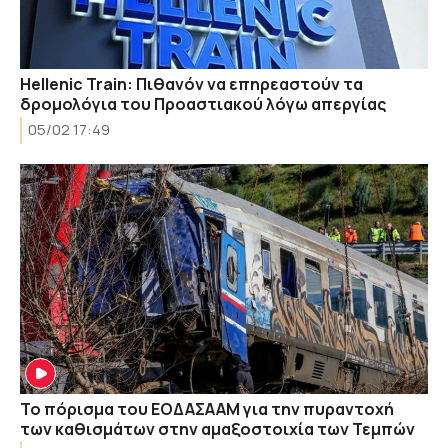
Hellenic Train: Πιθανόν να επηρεαστούν τα
δρομολόγια του Προαστιακού λόγω απεργίας
05/02 17:49
Το πόρισμα του ΕΟΔΑΣΑΑΜ για την πυραντοχή
των καθισμάτων στην αμαξοστοιχία των Τεμπών