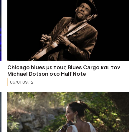
Chicago blues με τους Blues Cargo και τον
Michael Dotson στο Half Note
06/01 09:12