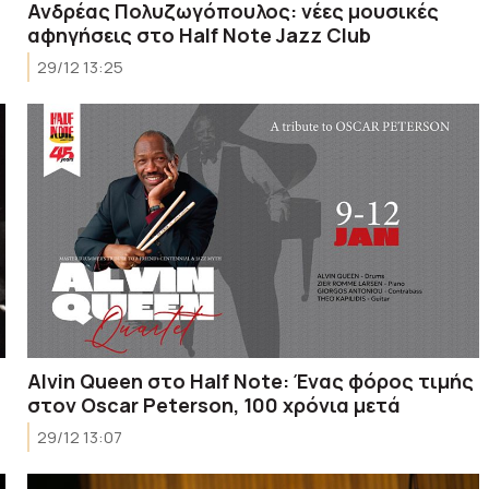
Ανδρέας Πολυζωγόπουλος: νέες μουσικές
αφηγήσεις στο Half Note Jazz Club
29/12 13:25
Alvin Queen στο Half Note: Ένας φόρος τιμής
στον Oscar Peterson, 100 χρόνια μετά
29/12 13:07