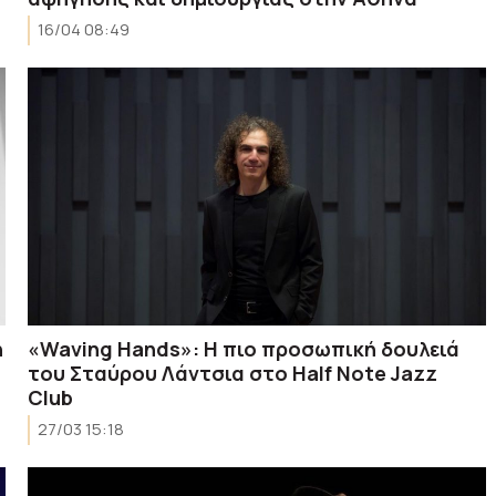
16/04 08:49
η
«Waving Hands»: Η πιο προσωπική δουλειά
του Σταύρου Λάντσια στο Half Note Jazz
Club
27/03 15:18