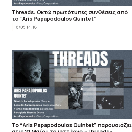
Τhreads: Oκτώ πρωτότυπες συνθέσεις από
το “Aris Papapodoulos Quintet”
16/05 14:18
Το “Aris Papapodoulos Quintet” παρουσιάζει
στις 21 Mαΐου το jazz έργο «Threads»