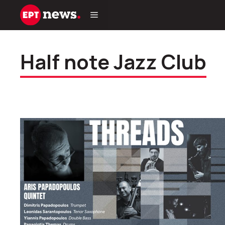
Μετάβαση
σε
περιεχόμενο
Half note Jazz Club