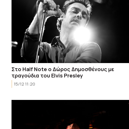
Στο Half Note ο Δώρος Δημοσθένους με
τραγούδια του Elvis Presley
15/12 11:20