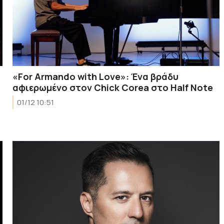
«For Armando with Love»: Ένα βράδυ
αφιερωμένο στον Chick Corea στο Half Note
01/12 10:51