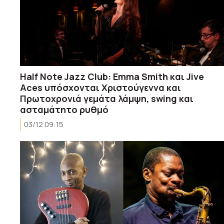
Half Note Jazz Club: Emma Smith και Jive
Aces υπόσχονται Χριστούγεννα και
Πρωτοχρονιά γεμάτα λάμψη, swing και
ασταμάτητο ρυθμό
03/12 09:15