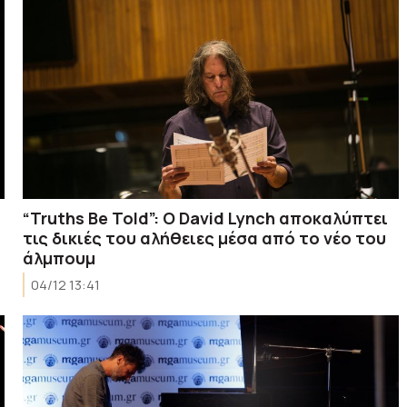
“Truths Be Told”: Ο David Lynch αποκαλύπτει
τις δικιές του αλήθειες μέσα από το νέο του
άλμπουμ
04/12 13:41