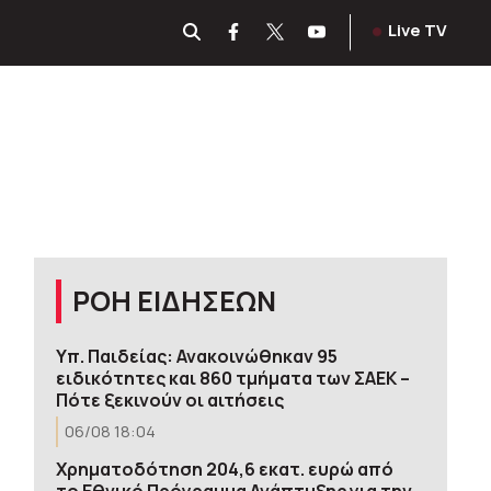
Live TV
ΡΟΗ ΕΙΔΗΣΕΩΝ
Υπ. Παιδείας: Ανακοινώθηκαν 95
ειδικότητες και 860 τμήματα των ΣΑΕΚ –
Πότε ξεκινούν οι αιτήσεις
06/08 18:04
Χρηματοδότηση 204,6 εκατ. ευρώ από
το Εθνικό Πρόγραμμα Ανάπτυξης για την