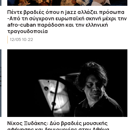
Πέντε βραδιές όπου η jazz αλλάζει πρόσωπα
-Από τη σύγχρονη ευρωπαϊκή σκηνή μέχρι την
afro-cuban παράδοση και την ελληνική
τραγουδοποιία
12/05 10:22
Νίκος Ξυδάκης: Δύο βραδιές μουσικής
αφήγησης και δημιουργίας στην Αθήνα