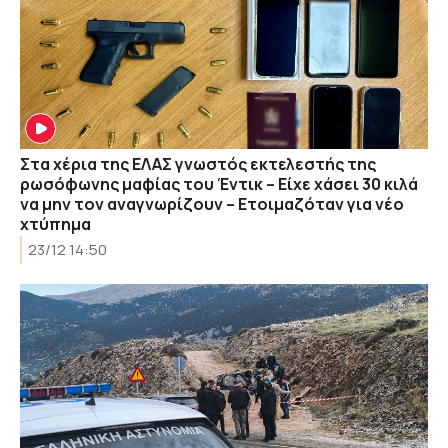
Στα χέρια της ΕΛΑΣ γνωστός εκτελεστής της
ρωσόφωνης μαφίας του Έντικ – Είχε χάσει 30 κιλά
να μην τον αναγνωρίζουν – Ετοιμαζόταν για νέο
χτύπημα
23/12 14:50