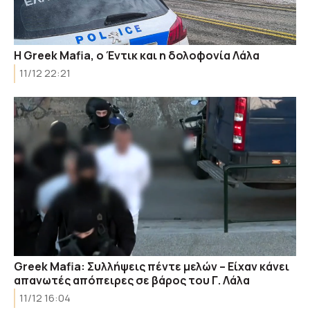
Η Greek Mafia, ο Έντικ και η δολοφονία Λάλα
11/12 22:21
Greek Mafia: Συλλήψεις πέντε μελών – Είχαν κάνει
απανωτές απόπειρες σε βάρος του Γ. Λάλα
11/12 16:04