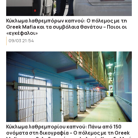
Κύκλωμα λαθρεμπόρων καπνού: Ο πόλεμος με τη
Greek Mafia και τα συμβόλαια θανάτου – Ποιοι οι
«εγκέφαλοι»
09/03 21:54
Κύκλωμα λαθρεμπορίου καπνού: Πάνω από 150
ονόματα στη δικογραφία – Ο πόλεμος με τη Greek