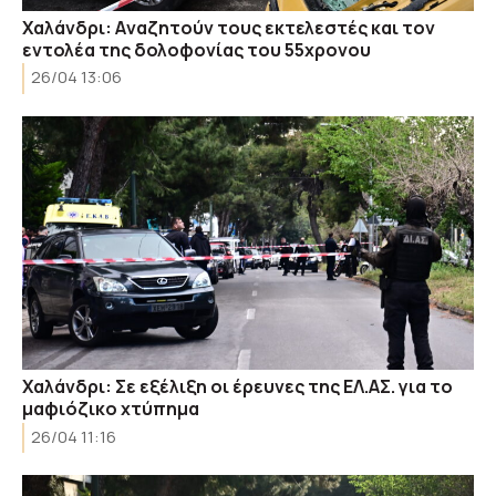
Χαλάνδρι: Aναζητούν τους εκτελεστές και τον
εντολέα της δολοφονίας του 55χρονου
26/04 13:06
Xαλάνδρι: Σε εξέλιξη οι έρευνες της ΕΛ.ΑΣ. για το
μαφιόζικο χτύπημα
26/04 11:16