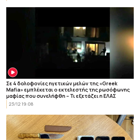
Σε 4 δολοφονίες ηγετικών μελών της «Greek
Mafia» εμπλέκεται ο εκτελεστής της ρωσόφωνης
μαφίας που συνελήφθη – Τι εξετάζει η ΕΛΑΣ
23/12 19:08