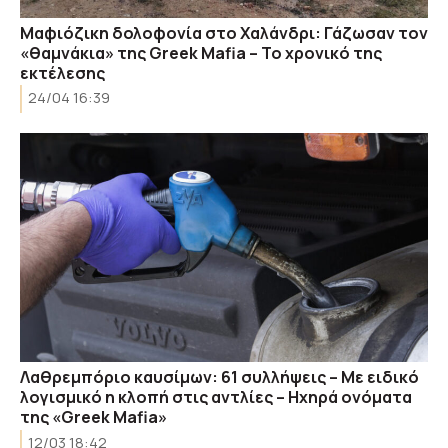
Μαφιόζικη δολοφονία στο Χαλάνδρι: Γάζωσαν τον
«θαμνάκια» της Greek Mafia – Το χρονικό της
εκτέλεσης
24/04 16:39
Λαθρεμπόριο καυσίμων: 61 συλλήψεις – Με ειδικό
λογισμικό η κλοπή στις αντλίες – Hχηρά ονόματα
της «Greek Mafia»
12/03 18:42