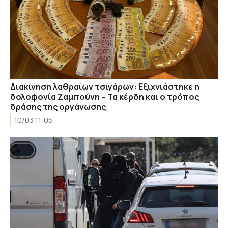
Διακίνηση λαθραίων τσιγάρων: Εξιχνιάστηκε η
δολοφονία Ζαμπούνη – Τα κέρδη και ο τρόπος
δράσης της οργάνωσης
10/03 11:05