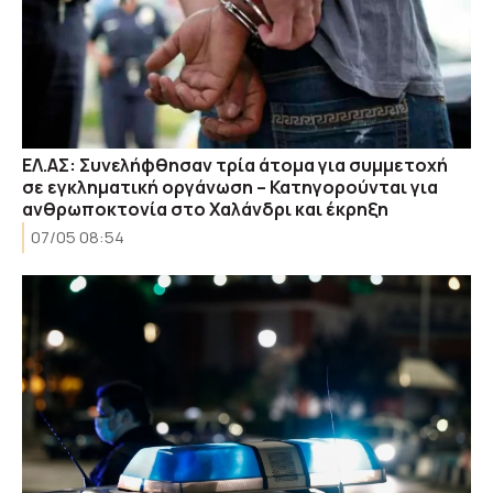
EΛ.ΑΣ: Συνελήφθησαν τρία άτομα για συμμετοχή
σε εγκληματική οργάνωση – Κατηγορούνται για
ανθρωποκτονία στο Χαλάνδρι και έκρηξη
07/05 08:54