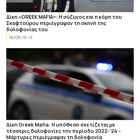
Δίκη «GREEK MAFIA»: Η σύζυγος και η κόρη του
Σκαφτούρου περιέγραψαν τη σκηνή της
δολοφονίας του
18/06 19:13
Δίκη Greek Mafia: Η υπόθεση σχετίζεται με
τέσσερις δολοφονίες την περίοδο 2022-’24 –
Μάρτυρες περιέγραψαν τη δολοφονία