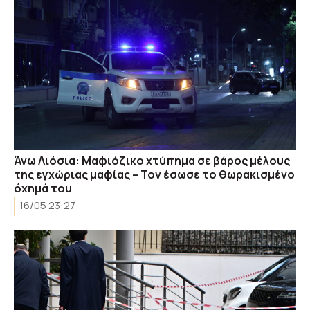
Άνω Λιόσια: Μαφιόζικο χτύπημα σε βάρος μέλους
της εγχώριας μαφίας – Τον έσωσε το θωρακισμένο
όχημά του
16/05 23:27