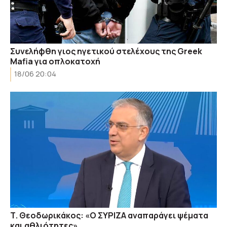
Συνελήφθη γιος ηγετικού στελέχους της Greek
Mafia για οπλοκατοχή
18/06 20:04
Τ. Θεοδωρικάκος: «Ο ΣΥΡΙΖΑ αναπαράγει ψέματα
και αθλιότητες»