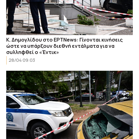
Κ. Δημογλίδου στο ΕΡΤNews: Γίνονται κινήσεις
ώστε να υπάρξουν διεθνή εντάλματα για να
συλληφθεί ο «Έντικ»
28/04 09:03