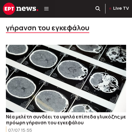
Μετάβαση
Live TV
σε
περιεχόμενο
γήρανση του εγκεφάλου
Νέα μελέτη συνδέει τα υψηλά επίπεδα γλυκόζης με
πρόωρη γήρανση του εγκεφάλου
07/07 15:55