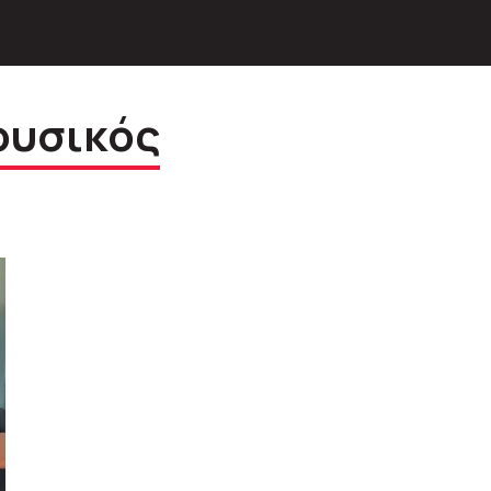
ουσικός