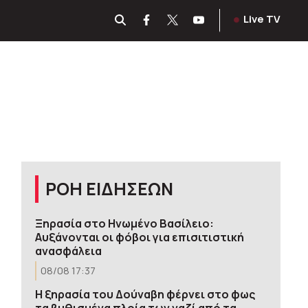
Live TV
ΡΟΗ ΕΙΔΗΣΕΩΝ
Ξηρασία στο Ηνωμένο Βασίλειο:
Αυξάνονται οι φόβοι για επισιτιστική
ανασφάλεια
08/08 17:37
Η ξηρασία του Δούναβη φέρνει στο φως
τα βυθισμένα πλοία των ναζί από τα