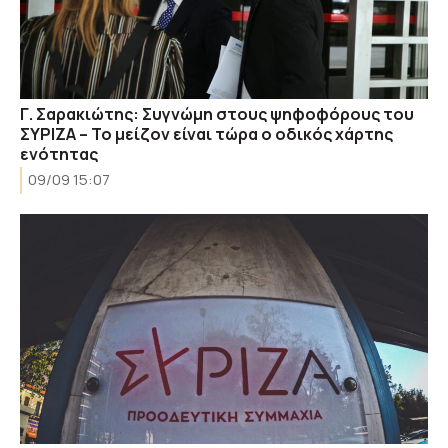
Γ. Σαρακιώτης: Συγνώμη στους ψηφοφόρους του
ΣΥΡΙΖΑ – Το μείζον είναι τώρα ο οδικός χάρτης
ενότητας
09/09 15:07