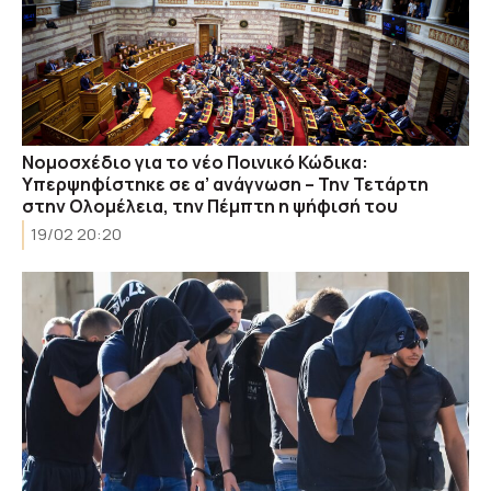
Νομοσχέδιο για το νέο Ποινικό Κώδικα:
Υπερψηφίστηκε σε α’ ανάγνωση – Την Τετάρτη
στην Ολομέλεια, την Πέμπτη η ψήφισή του
19/02 20:20