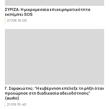
ΣΥΡΙΖΑ: Η μικρομεσαία επιχειρηματικότητα
εκπέμπει SOS
27/06 16:00
Γ. Σαρακιώτης: “Η κυβέρνηση επέλεξε τη ρήξη όταν
προχώρησε στη διαδικασία αδειοδότησης”
(audio)
21/09 15:40