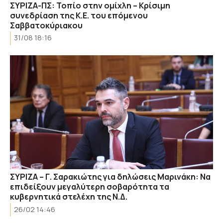
ΣΥΡΙΖΑ-ΠΣ: Τοπίο στην ομίχλη – Κρίσιμη
συνεδρίαση της Κ.Ε. του επόμενου
Σαββατοκύριακου
31/08 18:16
ΣΥΡΙΖΑ – Γ. Σαρακιώτης για δηλώσεις Μαρινάκη: Να
επιδείξουν μεγαλύτερη σοβαρότητα τα
κυβερνητικά στελέχη της Ν.Δ.
26/02 14:46