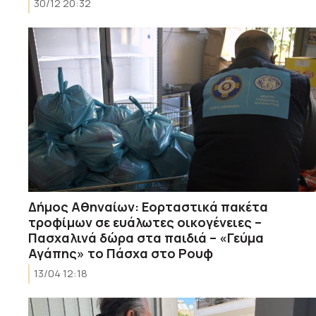
30/12 20:32
Δήμος Αθηναίων: Εορταστικά πακέτα
τροφίμων σε ευάλωτες οικογένειες –
Πασχαλινά δώρα στα παιδιά – «Γεύμα
Αγάπης» το Πάσχα στο Ρουφ
13/04 12:18