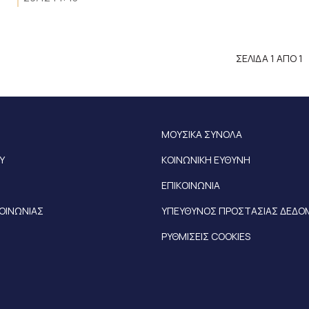
ΣΕΛΙΔΑ 1 ΑΠΟ 1
ΜΟΥΣΙΚΑ ΣΥΝΟΛΑ
Υ
ΚΟΙΝΩΝΙΚΗ ΕΥΘΥΝΗ
ΕΠΙΚΟΙΝΩΝΙΑ
ΚΟΙΝΩΝΙΑΣ
ΥΠΕΥΘΥΝΟΣ ΠΡΟΣΤΑΣΙΑΣ ΔΕΔ
ΡΥΘΜΙΣΕΙΣ COOKIES