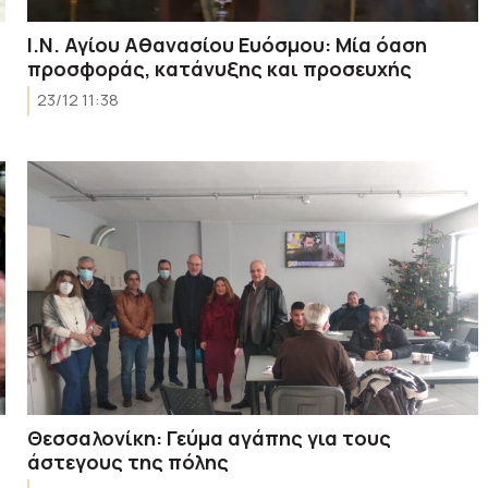
Ι.Ν. Αγίου Αθανασίου Ευόσμου: Μία όαση
προσφοράς, κατάνυξης και προσευχής
23/12 11:38
Θεσσαλονίκη: Γεύμα αγάπης για τους
άστεγους της πόλης