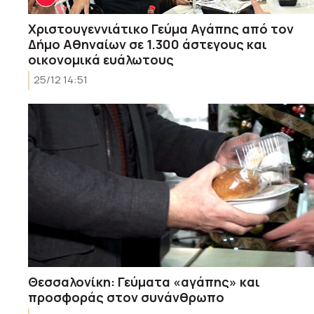
Χριστουγεννιάτικο Γεύμα Αγάπης από τον
Δήμο Αθηναίων σε 1.300 άστεγους και
οικονομικά ευάλωτους
25/12 14:51
Θεσσαλονίκη: Γεύματα «αγάπης» και
προσφοράς στον συνάνθρωπο