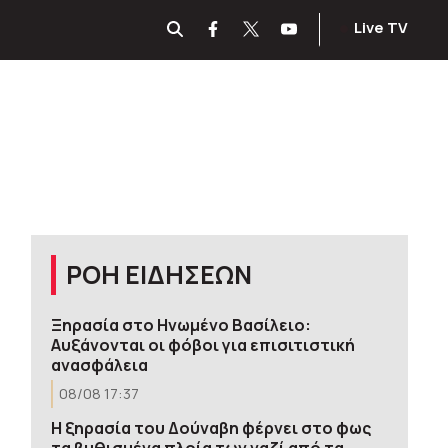
Live TV
ΡΟΗ ΕΙΔΗΣΕΩΝ
Ξηρασία στο Ηνωμένο Βασίλειο:
Αυξάνονται οι φόβοι για επισιτιστική
ανασφάλεια
08/08 17:37
Η ξηρασία του Δούναβη φέρνει στο φως
τα βυθισμένα πλοία των ναζί από τα