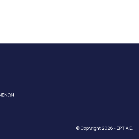
ΟΜΕΝΩΝ
© Copyright 2026 - ΕΡΤ Α.Ε.