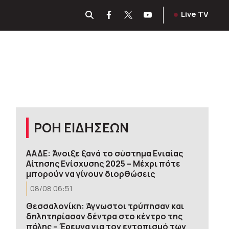
Live TV
ΡΟΗ ΕΙΔΗΣΕΩΝ
ΑΑΔΕ: Άνοιξε ξανά το σύστημα Ενιαίας
Αίτησης Ενίσχυσης 2025 – Μέχρι πότε
μπορούν να γίνουν διορθώσεις
08/08 06:51
Θεσσαλονίκη: Άγνωστοι τρύπησαν και
δηλητηρίασαν δέντρα στο κέντρο της
πόλης – Έρευνα για τον εντοπισμό των