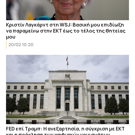
Κριστίν Λαγκάρντ στη WSJ: Βασική μου επιδίωξη
να παραμείνω στην ΕΚΤ έως το τέλος της θητείας
μου
20/02 10:20
FED επί Τραμπ: Η ανεξαρτησία, η σύγκριση με ΕΚΤ
και η πρόκληση των ψηφιακών νομισμάτων