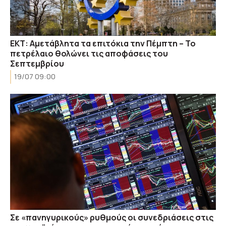
ΕΚΤ: Αμετάβλητα τα επιτόκια την Πέμπτη – Το
πετρέλαιο θολώνει τις αποφάσεις του
Σεπτεμβρίου
19/07 09:00
Σε «πανηγυρικούς» ρυθμούς οι συνεδριάσεις στις