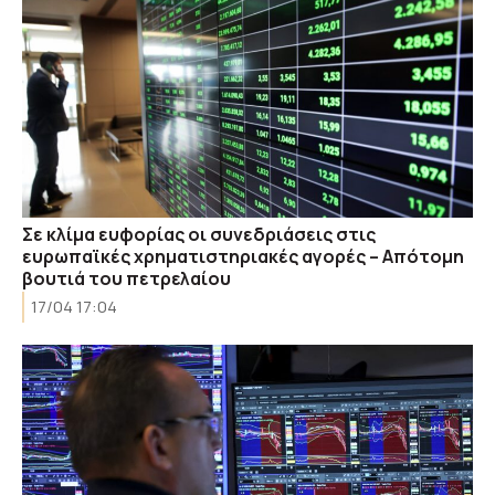
Σε κλίμα ευφορίας οι συνεδριάσεις στις
ευρωπαϊκές χρηματιστηριακές αγορές – Απότομη
βουτιά του πετρελαίου
17/04 17:04