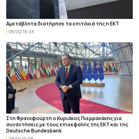
Αμετάβλητα διατήρησε τα επιτόκιά της η ΕΚΤ
05/02 15:33
Στη Φρανκφούρτη ο Κυριάκος Πιερρακάκης για
συναντήσεις με τους επικεφαλής της ΕΚΤ και της
Deutsche Bundesbank
29/01 10:08