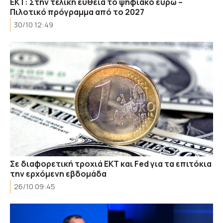
ΕΚΤ: Στην τελική ευθεία το ψηφιακό ευρώ –
Πιλοτικό πρόγραμμα από το 2027
30/10 12:49
Σε διαφορετική τροχιά ΕΚΤ και Fed για τα επιτόκια
την ερχόμενη εβδομάδα
26/10 09:45