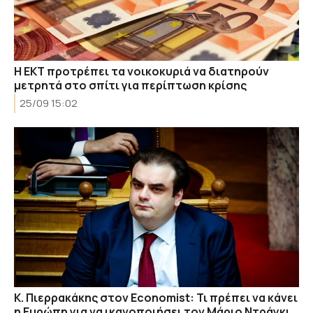
Η ΕΚΤ προτρέπει τα νοικοκυριά να διατηρούν
μετρητά στο σπίτι για περίπτωση κρίσης
25/09 15:02
Κ. Πιερρακάκης στον Economist: Τι πρέπει να κάνει
η Ευρώπη για να ικανοποιήσει τον Μάριο Ντράγκι