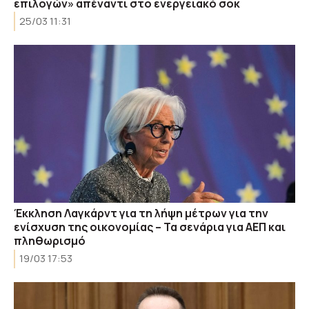
επιλογών» απέναντι στο ενεργειακό σοκ
25/03 11:31
Έκκληση Λαγκάρντ για τη λήψη μέτρων για την
ενίσχυση της οικονομίας – Τα σενάρια για ΑΕΠ και
πληθωρισμό
19/03 17:53