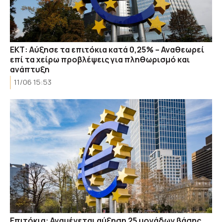
ΕΚΤ: Αύξησε τα επιτόκια κατά 0,25% – Αναθεωρεί
επί τα χείρω προβλέψεις για πληθωρισμό και
ανάπτυξη
11/06 15:53
Επιτόκια: Αναμένεται αύξηση 25 μονάδων βάσης