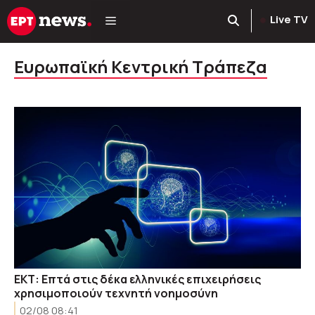
Μετάβαση
Live TV
σε
περιεχόμενο
Ευρωπαϊκή Κεντρική Τράπεζα
ΕΚΤ: Επτά στις δέκα ελληνικές επιχειρήσεις
χρησιμοποιούν τεχνητή νοημοσύνη
02/08 08:41