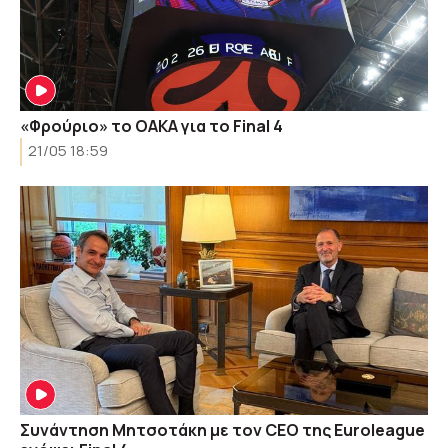
«Φρούριο» το ΟΑΚΑ για το Final 4
21/05 18:59
Συνάντηση Μητσοτάκη με τον CEO της Euroleague