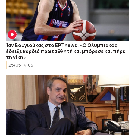
Ίαν Βουγιούκας στο ΕΡΤnews: «Ο Ολυμπιακός
έδειξε καρδιά πρωταθλητή και μπόρεσε και πήρε
τη νίκη»
25/05 14:03