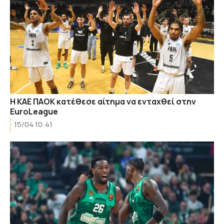
H KAE ΠΑΟΚ κατέθεσε αίτημα να ενταχθεί στην
EuroLeague
15/04 10:41