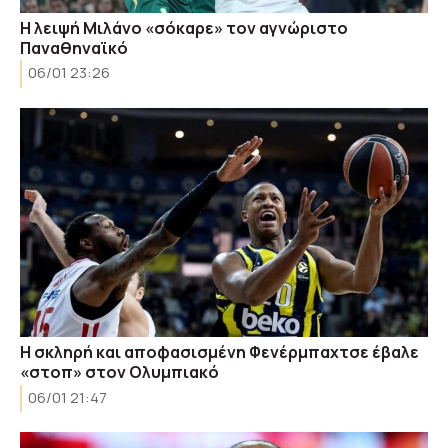
Η λειψή Μιλάνο «σόκαρε» τον αγνώριστο
Παναθηναϊκό
06/01 23:26
Η σκληρή και αποφασισμένη Φενέρμπαχτσε έβαλε
«στοπ» στον Ολυμπιακό
06/01 21:47