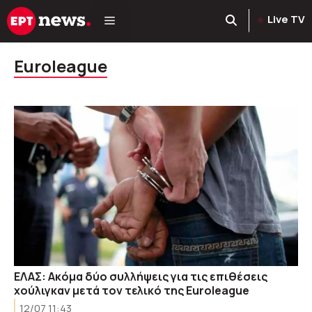
Μετάβαση
Live TV
σε
περιεχόμενο
Euroleague
ΕΛΑΣ: Ακόμα δύο συλλήψεις για τις επιθέσεις
χούλιγκαν μετά τον τελικό της Euroleague
12/07 11:43