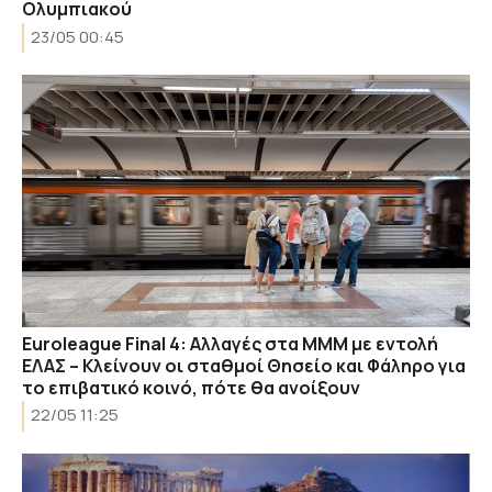
Ολυμπιακού
23/05 00:45
Εuroleague Final 4: Αλλαγές στα ΜΜΜ με εντολή
ΕΛΑΣ – Κλείνουν οι σταθμοί Θησείο και Φάληρο για
το επιβατικό κοινό, πότε θα ανοίξουν
22/05 11:25