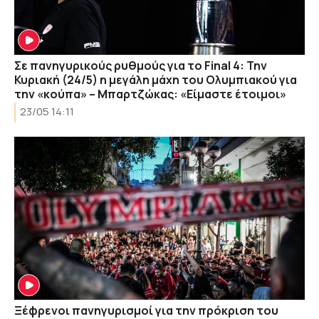
Σε πανηγυρικούς ρυθμούς για το Final 4: Την
Κυριακή (24/5) η μεγάλη μάχη του Ολυμπιακού για
την «κούπα» – Μπαρτζώκας: «Είμαστε έτοιμοι»
23/05 14:11
Ξέφρενοι πανηγυρισμοί για την πρόκριση του