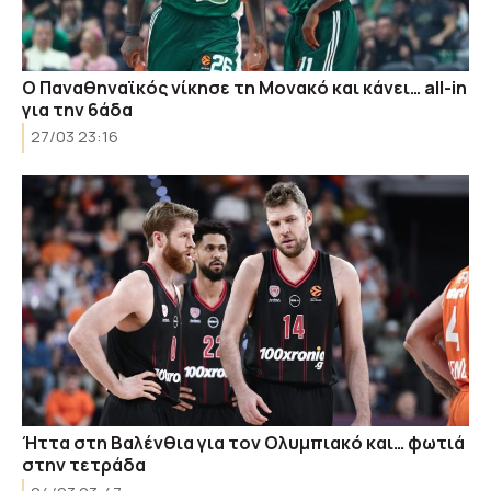
Ο Παναθηναϊκός νίκησε τη Μονακό και κάνει… all-in
για την 6άδα
27/03 23:16
Ήττα στη Βαλένθια για τον Ολυμπιακό και… φωτιά
στην τετράδα