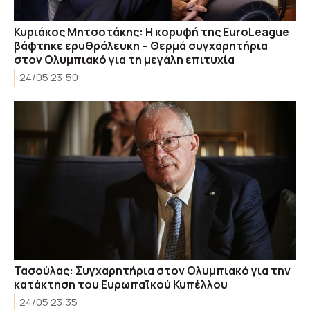
Κυριάκος Μητσοτάκης: Η κορυφή της EuroLeague
βάφτηκε ερυθρόλευκη – Θερμά συγχαρητήρια
στον Ολυμπιακό για τη μεγάλη επιτυχία
24/05 23:50
Τασούλας: Συγχαρητήρια στον Ολυμπιακό για την
κατάκτηση του Ευρωπαϊκού Κυπέλλου
24/05 23:35