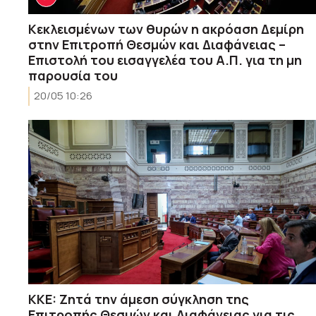
Κεκλεισμένων των θυρών η ακρόαση Δεμίρη
στην Επιτροπή Θεσμών και Διαφάνειας –
Επιστολή του εισαγγελέα του Α.Π. για τη μη
παρουσία του
20/05 10:26
KKE: Zητά την άμεση σύγκληση της
Επιτροπής Θεσμών και Διαφάνειας για τις