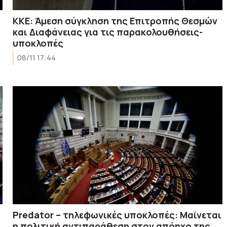
ΚΚΕ: Άμεση σύγκληση της Επιτροπής Θεσμών
και Διαφάνειας για τις παρακολουθήσεις-
υποκλοπές
08/11 17:44
Predator – τηλεφωνικές υποκλοπές: Μαίνεται
η πολιτική αντιπαράθεση στον απόηχο της