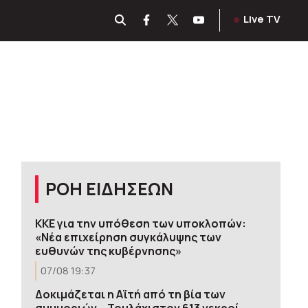
Live TV
ΡΟΗ ΕΙΔΗΣΕΩΝ
ΚΚΕ για την υπόθεση των υποκλοπών:
«Νέα επιχείρηση συγκάλυψης των
ευθυνών της κυβέρνησης»
07/08 19:37
Δοκιμάζεται η Αϊτή από τη βία των
συμμοριών – Τουλάχιστον 613 νεκροί