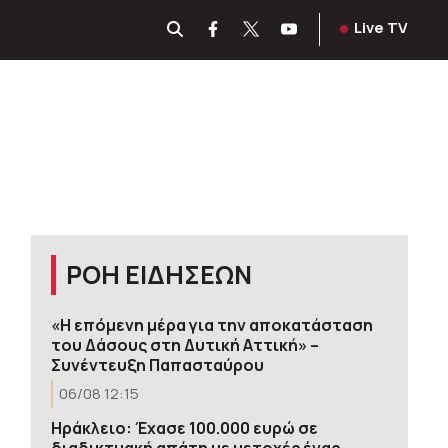
Live TV
ΡΟΗ ΕΙΔΗΣΕΩΝ
«Η επόμενη μέρα για την αποκατάσταση
του Δάσους στη Δυτική Αττική» –
Συνέντευξη Παπασταύρου
06/08 12:15
Ηράκλειο: Έχασε 100.000 ευρώ σε
διαδικτυακή απάτη με μετοχές ένας