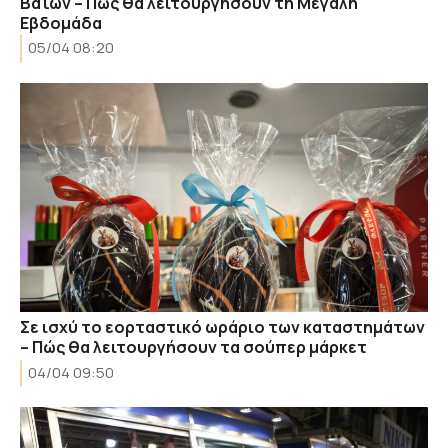
Βαΐων – Πώς θα λειτουργήσουν τη Μεγάλη
Εβδομάδα
05/04 08:20
Σε ισχύ το εορταστικό ωράριο των καταστημάτων
– Πώς θα λειτουργήσουν τα σούπερ μάρκετ
04/04 09:50