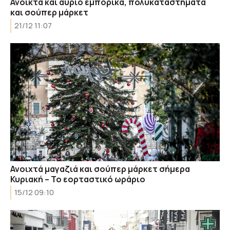
Ανοικτά και αύριο εμπορικά, πολυκαταστήματα
και σούπερ μάρκετ
21/12 11:07
Ανοιχτά μαγαζιά και σούπερ μάρκετ σήμερα
Κυριακή – Το εορταστικό ωράριο
15/12 09:10