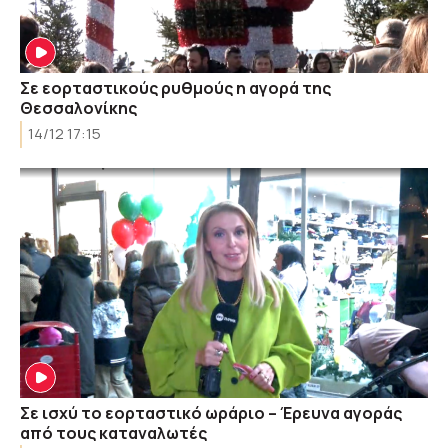
Σε εορταστικούς ρυθμούς η αγορά της
Θεσσαλονίκης
14/12 17:15
Σε ισχύ το εορταστικό ωράριο – Έρευνα αγοράς
από τους καταναλωτές