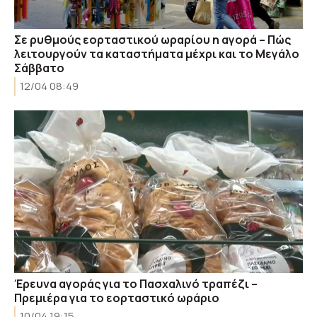
Σε ρυθμούς εορταστικού ωραρίου η αγορά – Πώς
λειτουργούν τα καταστήματα μέχρι και το Μεγάλο
Σάββατο
12/04 08:49
Έρευνα αγοράς για το Πασχαλινό τραπέζι –
Πρεμιέρα για το εορταστικό ωράριο
10/04 19:15