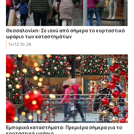
Θεσσαλονίκη: Σε ισχύ από σήμερα το εορταστικό
ωράριο των καταστημάτων
14/12 10:28
Εμπορικά καταστήματα: Πρεμιέρα σήμερα για το
εορταστικό ωράριο