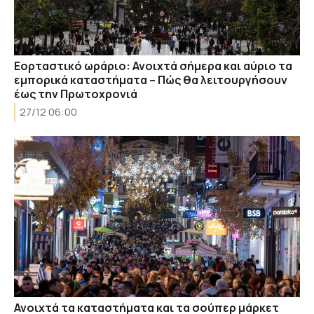
Εορταστικό ωράριο: Ανοιχτά σήμερα και αύριο τα
εμπορικά καταστήματα – Πώς θα λειτουργήσουν
έως την Πρωτοχρονιά
27/12 06:00
Ανοιχτά τα καταστήματα και τα σούπερ μάρκετ