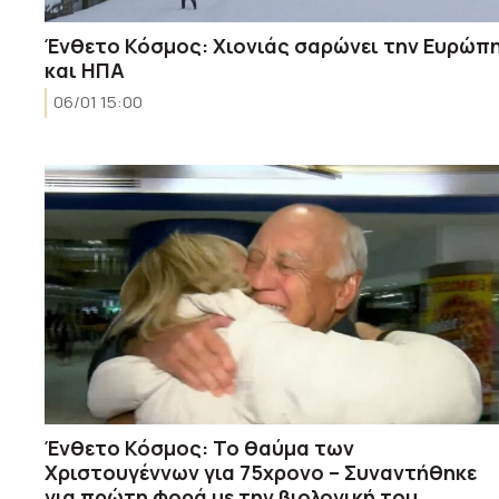
Ένθετο Κόσμος: Χιονιάς σαρώνει την Ευρώπ
και ΗΠΑ
06/01 15:00
Ένθετο Κόσμος: Το θαύμα των
Χριστουγέννων για 75χρονο – Συναντήθηκε
για πρώτη φορά με την βιολογική του