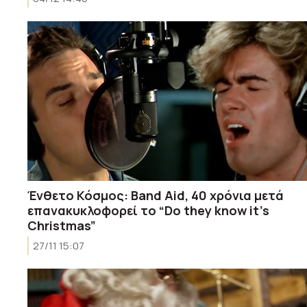
Ένθετο Κόσμος: Band Aid, 40 χρόνια μετά
επανακυκλοφορεί το “Do they know it’s
Christmas”
27/11 15:07