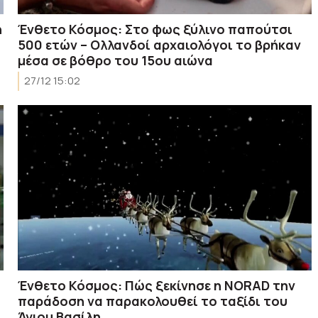
η
Ένθετο Κόσμος: Στο φως ξύλινο παπούτσι
500 ετών – Ολλανδοί αρχαιολόγοι το βρήκαν
μέσα σε βόθρο του 15ου αιώνα
27/12 15:02
Ένθετο Κόσμος: Πώς ξεκίνησε η NORAD την
παράδοση να παρακολουθεί το ταξίδι του
Άγιου Βασίλη