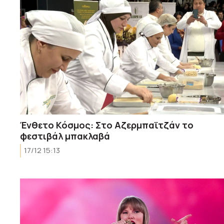
Ένθετο Κόσμος: Στο Αζερμπαϊτζάν το
φεστιβάλ μπακλαβά
17/12 15:13