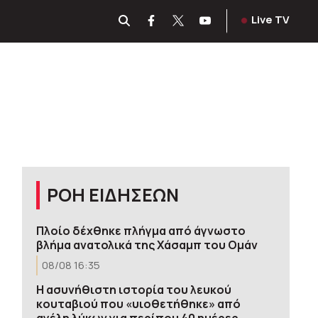
Live TV
ΡΟΗ ΕΙΔΗΣΕΩΝ
Πλοίο δέχθηκε πλήγμα από άγνωστο
βλήμα ανατολικά της Χάσαμπ του Ομάν
08/08 16:35
Η ασυνήθιστη ιστορία του λευκού
κουταβιού που «υιοθετήθηκε» από
αγέλη λύκων για περίπου 40 ημέρες