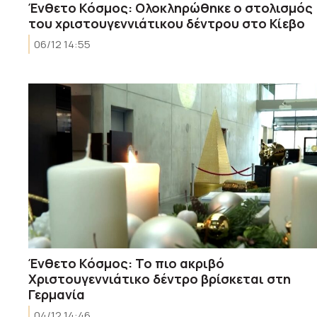
Ένθετο Κόσμος: Oλοκληρώθηκε ο στολισμός
του χριστουγεννιάτικου δέντρου στο Κίεβο
06/12 14:55
Ένθετο Κόσμος: Το πιο ακριβό
Χριστουγεννιάτικο δέντρο βρίσκεται στη
Γερμανία
04/12 14:46