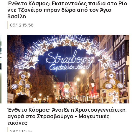
Ένθετο Κόσμος: Εκατοντάδες παιδιά στο Ρίο
ντε Τζανέιρο πήραν δώρα από τον Άγιο
Βασίλη
05/12 15:58
Ένθετο Κόσμος: Άνοιξε η Χριστουγεννιάτικη
αγορά στο Στρασβούργο – Μαγευτικές
εικόνες
28/11 14:35