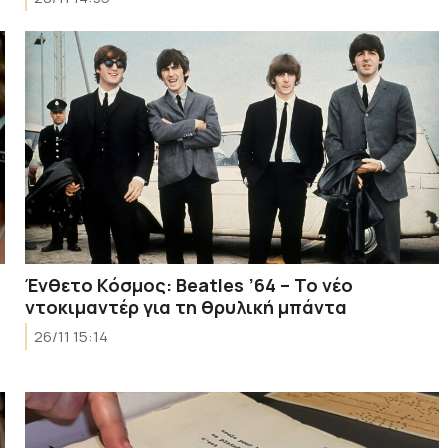
Ένθετο Κόσμος: Beatles ’64 – To νέο
ντοκιμαντέρ για τη θρυλική μπάντα
26/11 15:14