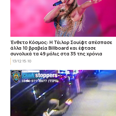
Ένθετο Κόσμος: Η Τέιλορ Σουίφτ απέσπασε
άλλα 10 βραβεία Billboard και έφτασε
συνολικά τα 49 μόλις στα 35 της χρόνια
13/12 15:10