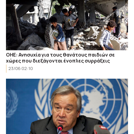
ΟΗΕ: Ανησυχία για τους θανάτους παιδιών σε
χώρες που διεξάγονται ένοπλες συρράξεις
23/06 02:10