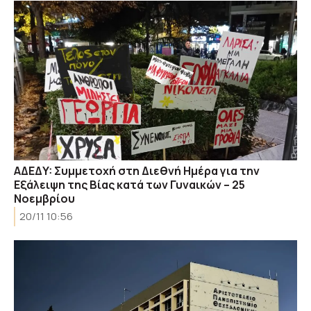
AΔEΔY: Συμμετοχή στη Διεθνή Ημέρα για την
Εξάλειψη της Βίας κατά των Γυναικών – 25
Νοεμβρίου
20/11 10:56