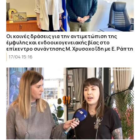
Οι κοινές δράσεις για την αντιμετώπιση της
έμφυλης και ενδοοικογενειακής βίας στο
επίκεντρο συνάντησης Μ. Χρυσοχοΐδη με Ε. Ράπτη
17/04 15:16