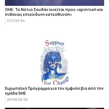
ΟΗΕ: Το Νότιο Σουδάν κινείται προς «αρνητική και
πιθανώς επικίνδυνη κατεύθυνση»
11/11 22:54
Ευρωπαϊκό Πρόγραμμα για την έμφυλη βία από την
ομάδα SHE
26/09 20:20