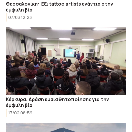
Θεσσαλονίκη: Έξι tattoo artists ενάντια στην
έμφυλη βία
07/03 12:23
Κέρκυρα: Δράση ευαισθητοποίησης για την
έμφυλη βία
17/02 08:59