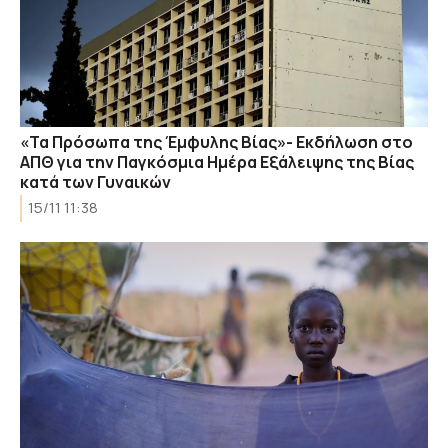
«Τα Πρόσωπα της Έμφυλης Βίας»- Εκδήλωση στο
ΑΠΘ για την Παγκόσμια Ημέρα Εξάλειψης της Βίας
κατά των Γυναικών
15/11 11:38