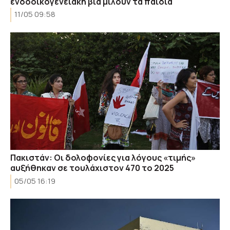
ενδοοικογενειακή βία μιλούν τα παιδιά
11/05 09:58
Πακιστάν: Οι δολοφονίες για λόγους «τιμής»
αυξήθηκαν σε τουλάχιστον 470 το 2025
05/05 16:19