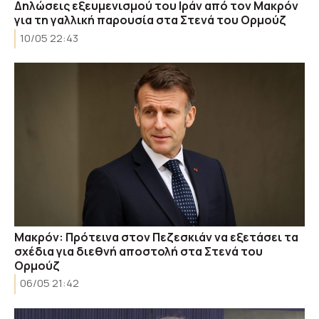
Δηλώσεις εξευμενισμού του Ιράν από τον Μακρόν
για τη γαλλική παρουσία στα Στενά του Ορμούζ
10/05 22:43
Μακρόν: Πρότεινα στον Πεζεσκιάν να εξετάσει τα
σχέδια για διεθνή αποστολή στα Στενά του
Ορμούζ
06/05 21:42