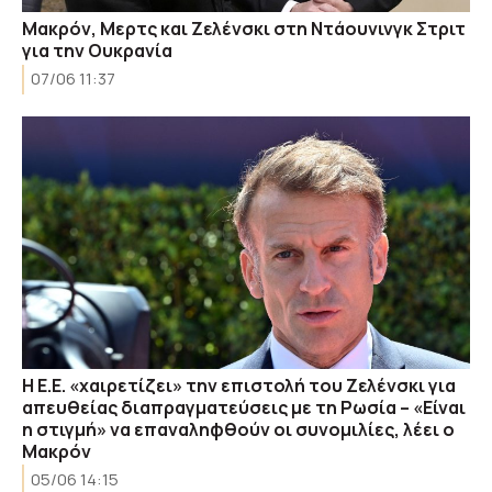
Μακρόν, Μερτς και Ζελένσκι στη Ντάουνινγκ Στριτ
για την Ουκρανία
07/06 11:37
Η Ε.Ε. «χαιρετίζει» την επιστολή του Ζελένσκι για
απευθείας διαπραγματεύσεις με τη Ρωσία – «Είναι
η στιγμή» να επαναληφθούν οι συνομιλίες, λέει ο
Μακρόν
05/06 14:15