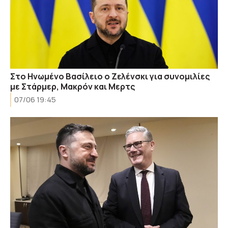
Στο Ηνωμένο Βασίλειο ο Ζελένσκι για συνομιλίες
με Στάρμερ, Μακρόν και Μερτς
07/06 19:45