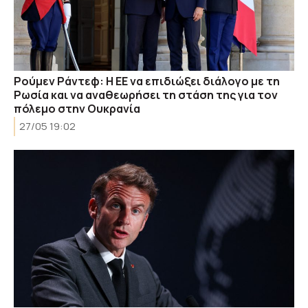
Ρούμεν Ράντεφ: Η ΕΕ να επιδιώξει διάλογο με τη
Ρωσία και να αναθεωρήσει τη στάση της για τον
πόλεμο στην Ουκρανία
27/05 19:02