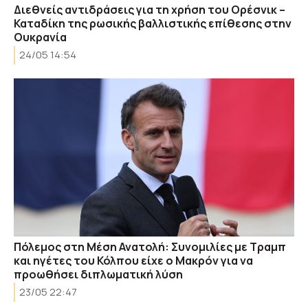
Διεθνείς αντιδράσεις για τη χρήση του Ορέσνικ –
Καταδίκη της ρωσικής βαλλιστικής επίθεσης στην
Ουκρανία
24/05 14:54
Πόλεμος στη Μέση Ανατολή: Συνομιλίες με Τραμπ
και ηγέτες του Κόλπου είχε ο Μακρόν για να
προωθήσει διπλωματική λύση
23/05 22:47