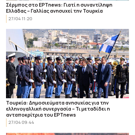
Σέρμπος στο ΕΡΤnews: Γιατί η συναντίληψη
Ελλάδας – Γαλλίας ανησυχεί την Τουρκία
27/04 11:20
Tουρκία: Δημοσιεύματα ανησυχίας για την
ελληνογαλλική συνεργασία – Τι μεταδίδει η
ανταποκρίτρια του ΕΡΤnews
27/04 09:44