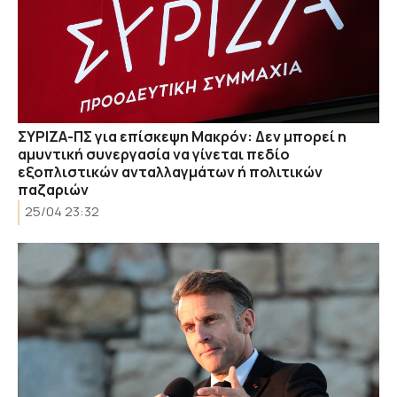
ΣYΡIZΑ-ΠΣ για επίσκεψη Μακρόν: Δεν μπορεί η
αμυντική συνεργασία να γίνεται πεδίο
εξοπλιστικών ανταλλαγμάτων ή πολιτικών
παζαριών
25/04 23:32