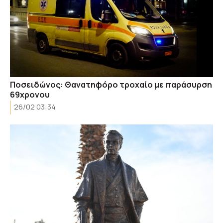
Ποσειδώνος: Θανατηφόρο τροχαίο με παράσυρση
69χρονου
26/02 03:34