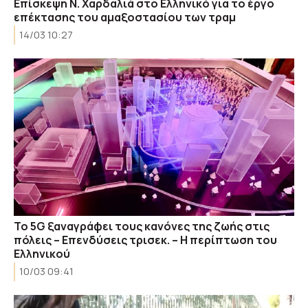
Eπίσκεψη Ν. Χαρδαλιά στο Ελληνικό για το έργο
επέκτασης του αμαξοστασίου των τραμ
14/03 10:27
Το 5G ξαναγράφει τους κανόνες της ζωής στις
πόλεις – Επενδύσεις τρισεκ. – Η περίπτωση του
Ελληνικού
10/03 09:41