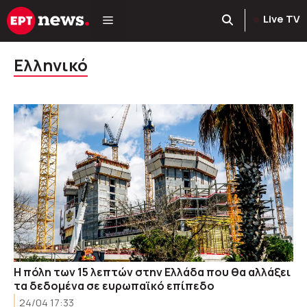
Μετάβαση
Live TV
σε
περιεχόμενο
Ελληνικό
Η πόλη των 15 λεπτών στην Ελλάδα που θα αλλάξει
τα δεδομένα σε ευρωπαϊκό επίπεδο
24/04 17:33