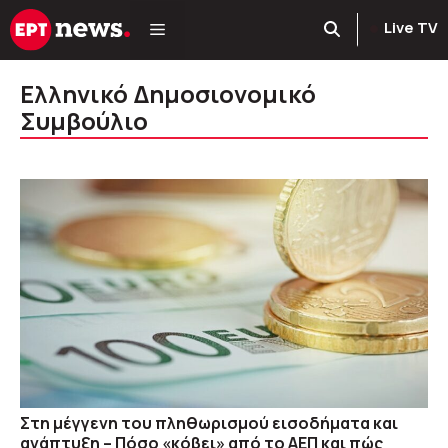
Μετάβαση
Live TV
σε
περιεχόμενο
Ελληνικό Δημοσιονομικό
Συμβούλιο
Στη μέγγενη του πληθωρισμού εισοδήματα και
ανάπτυξη – Πόσο «κόβει» από το ΑΕΠ και πώς