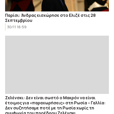
Παρίσι: Άνδρας εισχώρησε στο Ελιζέ στις 28
Σεπτεμβρίου
30/11 18:59
Ζελένσκι: Δεν είναι σωστό ο Μακρόν να είναι
έτοιμος για «παραχωρήσεις» στη Ρωσία – Γαλλία:
Δεν συζητήσαμε ποτέ με τη Ρωσία χωρίς τη
συμφωνία του προέδρου Ζελένσκι