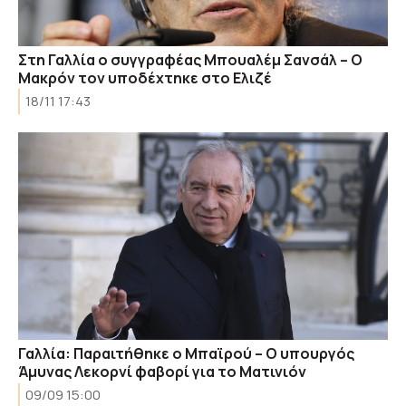
Στη Γαλλία ο συγγραφέας Μπουαλέμ Σανσάλ – Ο
Μακρόν τον υποδέχτηκε στο Ελιζέ
18/11 17:43
Γαλλία: Παραιτήθηκε ο Μπαϊρού – Ο υπουργός
Άμυνας Λεκορνί φαβορί για το Ματινιόν
09/09 15:00