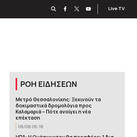
Live TV
ΡΟΗ ΕΙΔΗΣΕΩΝ
Μετρό Θεσσαλονίκης: Ξεκινούν τα
δοκιμαστικά δρομολόγια προς
Καλαμαριά – Πότε ανοίγει η νέα
επέκταση
08/08 06:18
ΗΠΑ: H Ουάσινγκτον θα προσφέρει 1 δισ.