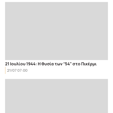
21 Ιουλίου 1944: H θυσία των “54” στο Πικέρμι
21/07 07:00