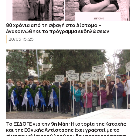
80 χρόνια από τη σφαγή στο Δίστομο –
Ανακοινώθηκε το πρόγραμμα εκδηλώσεων
20/05 15:25
Το ΕΣΔΟΓΕ για την 9η Μάη: Η ιστορία της Κατοχής
και της Εθνικής Αντίστασης έχει γραφτεί με το
αίμα του ελληνικού λαού και δεν παραχαράσσεται