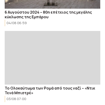
6 Aυγούστου 2024 – 80η επέτειος της μεγάλης
κύκλωσης της Εμπάρου
04/08 06:59
Το Ολοκαύτωμα των Ρομά από τους ναζί – «Ντικ
Τενά Μπιστρέ»
03/08 07:00