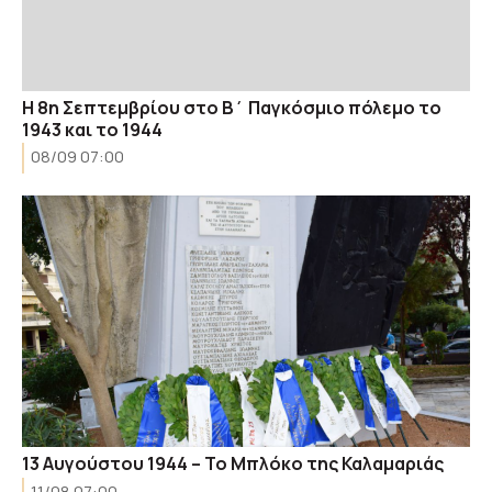
Η 8η Σεπτεμβρίου στο Β΄ Παγκόσμιο πόλεμο το
1943 και το 1944
08/09 07:00
13 Αυγούστου 1944 – Το Μπλόκο της Καλαμαριάς
11/08 07:00