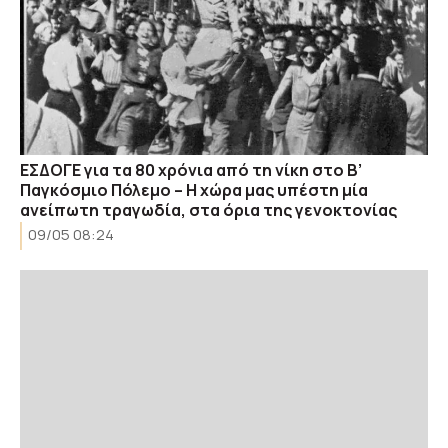
EΣΔΟΓΕ για τα 80 χρόνια από τη νίκη στο Β’
Παγκόσμιο Πόλεμο – Η χώρα μας υπέστη μία
ανείπωτη τραγωδία, στα όρια της γενοκτονίας
09/05 08:24