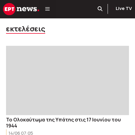
Μετάβαση
Live TV
σε
περιεχόμενο
εκτελέσεις
Το Ολοκαύτωμα της Υπάτης στις 17 Ιουνίου του
1944
14/06 07:05