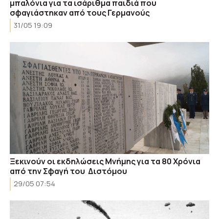
μπαλόνια για τα ισάριθμα παιδιά που
σφαγιάστηκαν από τους Γερμανούς
31/05 19:09
Ξεκινούν οι εκδηλώσεις Μνήμης για τα 80 Χρόνια
από την Σφαγή του Διστόμου
29/05 07:54