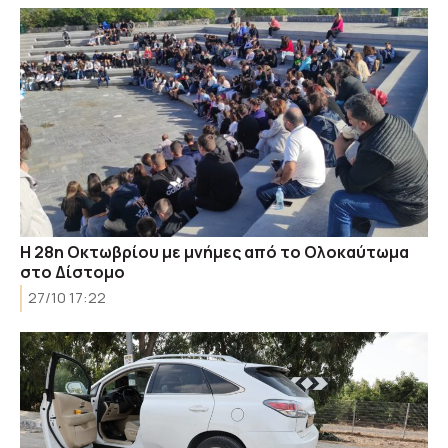
Η 28η Οκτωβρίου με μνήμες από το Ολοκαύτωμα
στο Δίστομο
27/10 17:22