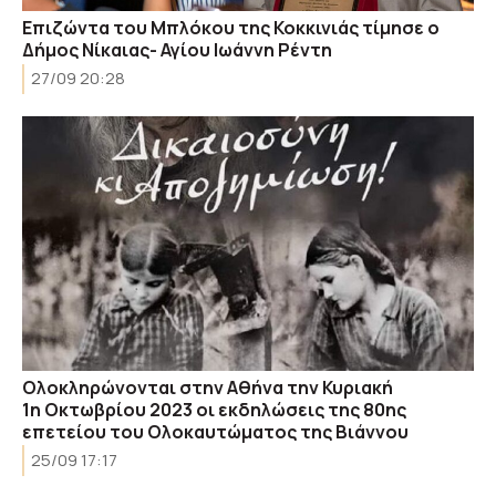
Επιζώντα του Μπλόκου της Κοκκινιάς τίμησε ο
Δήμος Νίκαιας- Αγίου Ιωάννη Ρέντη
27/09 20:28
Ολοκληρώνονται στην Αθήνα την Κυριακή
1η Οκτωβρίου 2023 οι εκδηλώσεις της 80ης
επετείου του Ολοκαυτώματος της Βιάννου
25/09 17:17