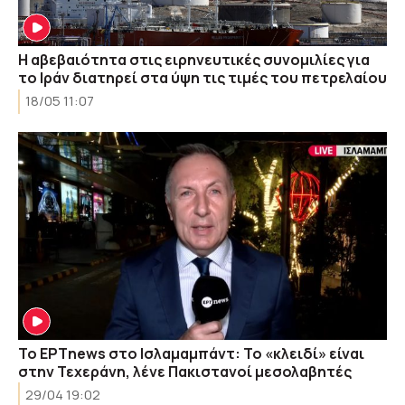
Η αβεβαιότητα στις ειρηνευτικές συνομιλίες για
το Ιράν διατηρεί στα ύψη τις τιμές του πετρελαίου
18/05 11:07
Το ΕΡΤnews στο Ισλαμαμπάντ: Το «κλειδί» είναι
στην Τεχεράνη, λένε Πακιστανοί μεσολαβητές
29/04 19:02