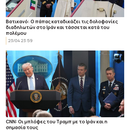
Βατικανό: Ο πάπας καταδικάζει τις δολοφονίες
διαδηλωτών στο Ιράν και τάσσεται κατά του
πολέμου
23/04 23:59
CNN: Οι μπλόφες του Τραμπ με το Ιράν και η
σημασία τους