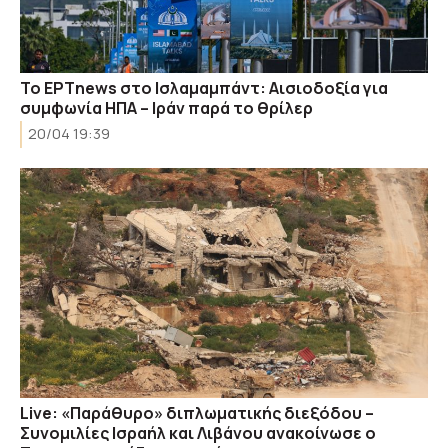
To ΕΡΤnews στο Ισλαμαμπάντ: Αισιοδοξία για
συμφωνία ΗΠΑ – Ιράν παρά το θρίλερ
20/04 19:39
Live: «Παράθυρο» διπλωματικής διεξόδου –
Συνομιλίες Ισραήλ και Λιβάνου ανακοίνωσε ο