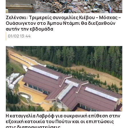
Ζελένσκι: Τριμερείς συνομιλίες Κιέβου – Μόσχας –
Ουάσινγκτον στο Άμπου Ντάμπι θα διεξαχθούν
αυτήν την εβδομάδα
01/02 13:44
Η καταγγελία Λαβρόφ για ουκρανική επίθεση στην
εξοχική κατοικία του Πούτιν και οι επιπτώσεις
στις διαπραγματεύσεις