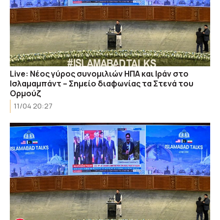
Live: Νέος γύρος συνομιλιών ΗΠΑ και Ιράν στο
Ισλαμαμπάντ – Σημείο διαφωνίας τα Στενά του
Ορμούζ
11/04 20:27