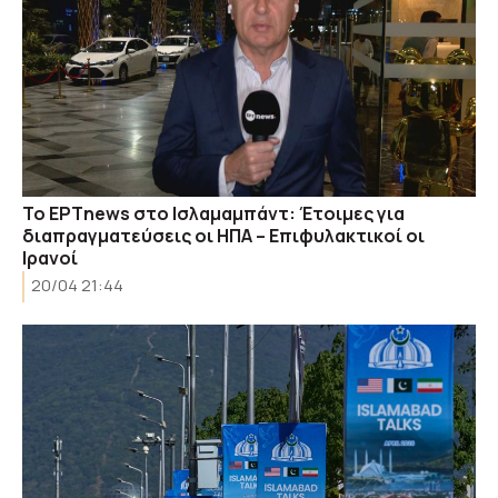
Το ΕΡΤnews στο Ισλαμαμπάντ: Έτοιμες για
διαπραγματεύσεις οι ΗΠΑ – Επιφυλακτικοί οι
Ιρανοί
20/04 21:44