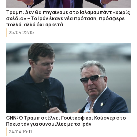
Τραμπ: Δεν θα πηγαίναμε στο Ισλαμαμπάντ «χωρίς
σχέδιο» – Το Ιράν έκανε νέα πρόταση, πρόσφερε
πολλά, αλλά όχι αρκετά
25/04 22:15
CNN: Ο Τραμπ στέλνει Γουίτκοφ και Κούσνερ στο
Πακιστάν για συνομιλίες με το Ιράν
24/04 19:11