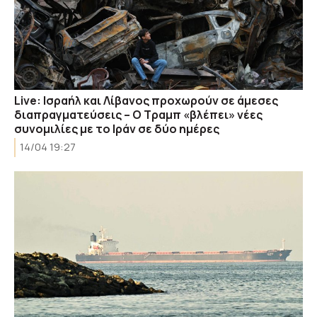
Live: Ισραήλ και Λίβανος προχωρούν σε άμεσες
διαπραγματεύσεις – Ο Τραμπ «βλέπει» νέες
συνομιλίες με το Ιράν σε δύο ημέρες
14/04 19:27