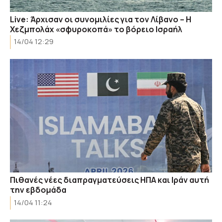
Live: Άρχισαν οι συνομιλίες για τον Λίβανο – Η
Χεζμπολάχ «σφυροκοπά» το βόρειο Ισραήλ
14/04 12:29
Πιθανές νέες διαπραγματεύσεις ΗΠΑ και Ιράν αυτή
την εβδομάδα
14/04 11:24