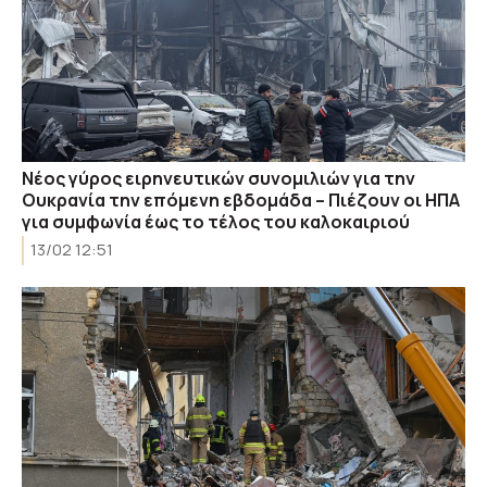
Νέος γύρος ειρηνευτικών συνομιλιών για την
Ουκρανία την επόμενη εβδομάδα – Πιέζουν οι ΗΠΑ
για συμφωνία έως το τέλος του καλοκαιριού
13/02 12:51