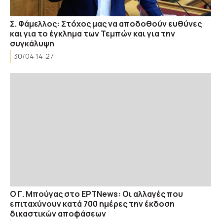
Σ. Φάμελλος: Στόχος μας να αποδοθούν ευθύνες
και για το έγκλημα των Τεμπών και για την
συγκάλυψη
30/04 14:27
Ο Γ. Μπούγας στο ΕΡΤΝews: Οι αλλαγές που
επιταχύνουν κατά 700 ημέρες την έκδοση
δικαστικών αποφάσεων