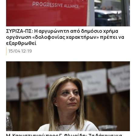
ΣΥΡΙΖΑ-ΠΣ: Η αργυρώνητη από δημόσιο χρήμα
οργάνωση «δολοφονίας χαρακτήρων» πρέπει να
εξαρθρωθεί
15/04 12:19
Μ. Καρυστιανού προς Γ. Φλωρίδη: Τα δάκρυα για