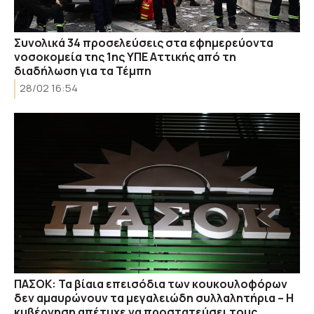
Συνολικά 34 προσελεύσεις στα εφημερεύοντα
νοσοκομεία της 1ης ΥΠΕ Αττικής από τη
διαδήλωση για τα Τέμπη
28/02 16:54
ΠΑΣΟΚ: Τα βίαια επεισόδια των κουκουλοφόρων
δεν αμαυρώνουν τα μεγαλειώδη συλλαλητήρια – Η
κυβέρνηση απέτυχε να προστατεύσει τους