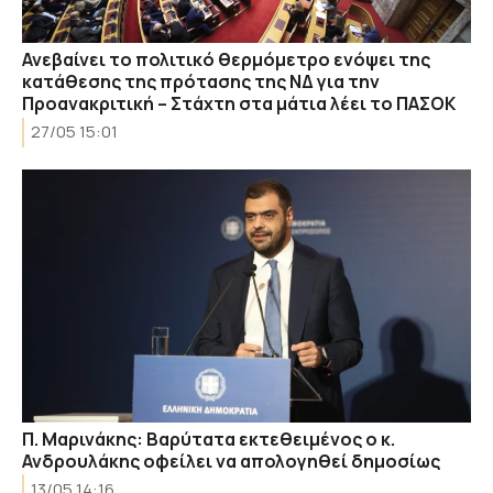
Ανεβαίνει το πολιτικό θερμόμετρο ενόψει της
κατάθεσης της πρότασης της ΝΔ για την
Προανακριτική – Στάχτη στα μάτια λέει το ΠΑΣΟΚ
27/05 15:01
Π. Μαρινάκης: Βαρύτατα εκτεθειμένος ο κ.
Ανδρουλάκης οφείλει να απολογηθεί δημοσίως
13/05 14:16