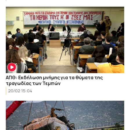
ΑΠΘ: Εκδήλωση μνήμης για τα θύματα της
τραγωδίας των Τεμπών
20/02 15:04