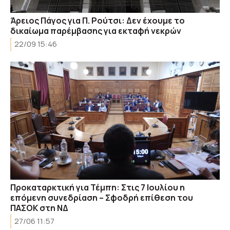
Άρειος Πάγος για Π. Ρούτσι: Δεν έχουμε το
δικαίωμα παρέμβασης για εκταφή νεκρών
22/09 15:46
Προκαταρκτική για Τέμπη: Στις 7 Ιουλίου η
επόμενη συνεδρίαση – Σφοδρή επίθεση του
ΠΑΣΟΚ στη ΝΔ
27/06 11:57