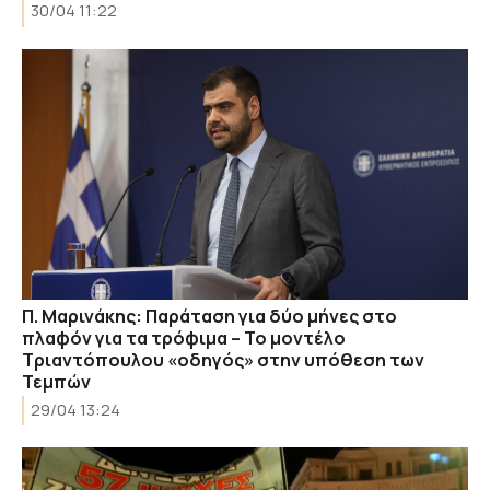
30/04 11:22
Π. Μαρινάκης: Παράταση για δύο μήνες στο
πλαφόν για τα τρόφιμα – Το μοντέλο
Τριαντόπουλου «οδηγός» στην υπόθεση των
Τεμπών
29/04 13:24