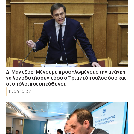
Δ. Μάντζος: Μένουμε προσηλωμένοι στην ανάγκη
να λογοδοτήσουν τόσο ο Τριαντόπουλος όσο και
οι υπόλοιποι υπεύθυνοι
11/04 10:37