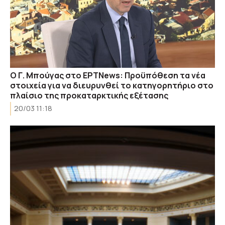
Ο Γ. Μπούγας στο ΕΡΤΝews: Προϋπόθεση τα νέα
στοιχεία για να διευρυνθεί το κατηγορητήριο στο
πλαίσιο της προκαταρκτικής εξέτασης
20/03 11:18