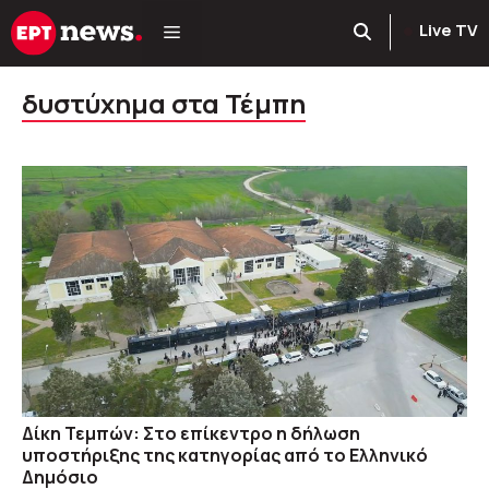
Μετάβαση
Live TV
σε
περιεχόμενο
δυστύχημα στα Τέμπη
Δίκη Τεμπών: Στο επίκεντρο η δήλωση
υποστήριξης της κατηγορίας από το Ελληνικό
Δημόσιο