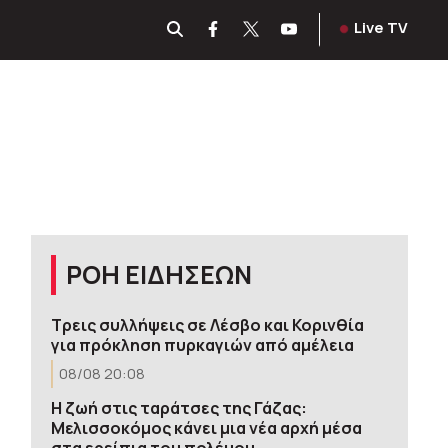
Live TV
ΡΟΗ ΕΙΔΗΣΕΩΝ
Τρεις συλλήψεις σε Λέσβο και Κορινθία
για πρόκληση πυρκαγιών από αμέλεια
08/08 20:08
Η ζωή στις ταράτσες της Γάζας:
Μελισσοκόμος κάνει μια νέα αρχή μέσα
στα ερείπια του πολέμου