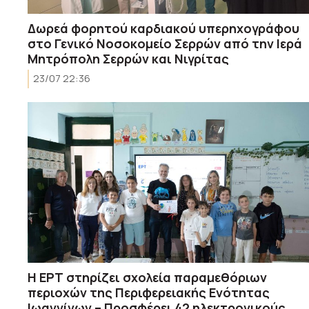
Δωρεά φορητού καρδιακού υπερηχογράφου
στο Γενικό Νοσοκομείο Σερρών από την Ιερά
Μητρόπολη Σερρών και Νιγρίτας
23/07 22:36
Η ΕΡΤ στηρίζει σχολεία παραμεθόριων
περιοχών της Περιφερειακής Ενότητας
Ιωαννίνων – Προσφέρει 42 ηλεκτρονικούς