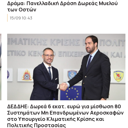
Δράμα: Πανελλαδική Δράση Δωρεάς Μυελού
των Οστών
15/09 10:43
ΔΕΔΔΗΕ: Δωρεά 6 εκατ. ευρώ για μίσθωση 80
Συστημάτων Μη Επανδρωμένων Αεροσκαφών
στο Υπουργείο Κλιματικής Κρίσης και
Πολιτικής Προστασίας