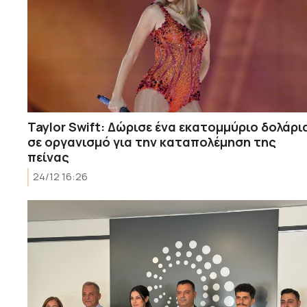
Taylor Swift: Δώρισε ένα εκατομμύριο δολάρι
σε οργανισμό για την καταπολέμηση της
πείνας
24/12 16:26