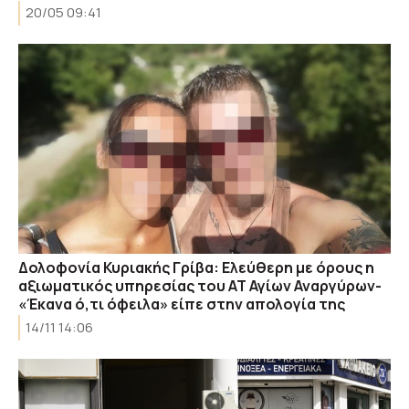
20/05 09:41
Δολοφονία Κυριακής Γρίβα: Ελεύθερη με όρους η
αξιωματικός υπηρεσίας του ΑΤ Αγίων Αναργύρων-
«Έκανα ό,τι όφειλα» είπε στην απολογία της
14/11 14:06