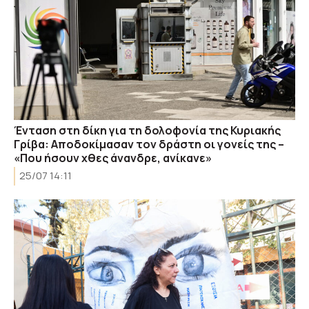
Ένταση στη δίκη για τη δολοφονία της Κυριακής
Γρίβα: Αποδοκίμασαν τον δράστη οι γονείς της –
«Που ήσουν χθες άνανδρε, ανίκανε»
25/07 14:11