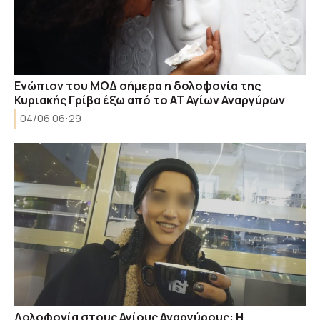
Ενώπιον του ΜΟΔ σήμερα η δολοφονία της
Κυριακής Γρίβα έξω από το ΑΤ Αγίων Αναργύρων
04/06 06:29
Δολοφονία στους Αγίους Αναργύρους: Η