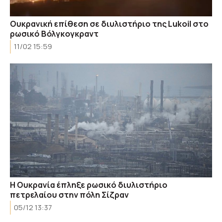
Ουκρανική επίθεση σε διυλιστήριο της Lukoil στο
ρωσικό Βόλγκογκραντ
11/02 15:59
Η Ουκρανία έπληξε ρωσικό διυλιστήριο
πετρελαίου στην πόλη Σίζραν
05/12 13:37