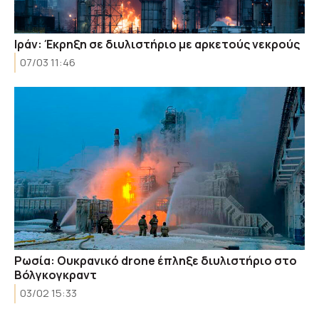
Ιράν: Έκρηξη σε διυλιστήριο με αρκετούς νεκρούς
07/03 11:46
Ρωσία: Ουκρανικό drone έπληξε διυλιστήριο στο
Βόλγκογκραντ
03/02 15:33