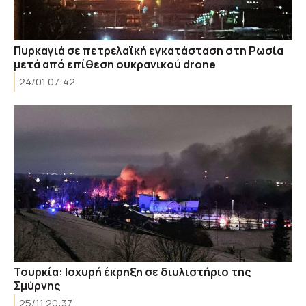
Πυρκαγιά σε πετρελαϊκή εγκατάσταση στη Ρωσία
μετά από επίθεση ουκρανικού drone
24/01 07:42
Τουρκία: Ισχυρή έκρηξη σε διυλιστήριο της
Σμύρνης
25/11 20:37