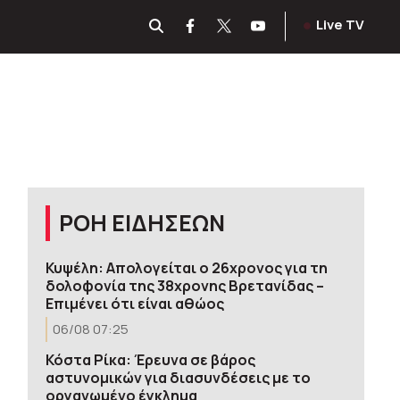
Live TV
ΡΟΗ ΕΙΔΗΣΕΩΝ
Κυψέλη: Απολογείται ο 26χρονος για τη
δολοφονία της 38χρονης Βρετανίδας –
Επιμένει ότι είναι αθώος
06/08 07:25
Κόστα Ρίκα: Έρευνα σε βάρος
αστυνομικών για διασυνδέσεις με το
οργανωμένο έγκλημα