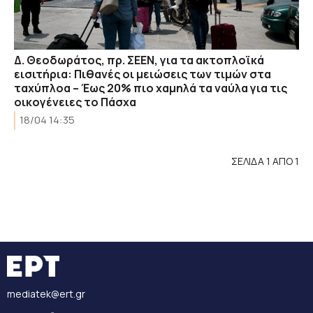
Δ. Θεοδωράτος, πρ. ΣΕΕΝ, για τα ακτοπλοϊκά
εισιτήρια: Πιθανές οι μειώσεις των τιμών στα
ταχύπλοα – Έως 20% πιο χαμηλά τα ναύλα για τις
οικογένειες το Πάσχα
18/04 14:35
ΣΕΛΙΔΑ 1 ΑΠΟ 1
mediatek@ert.gr