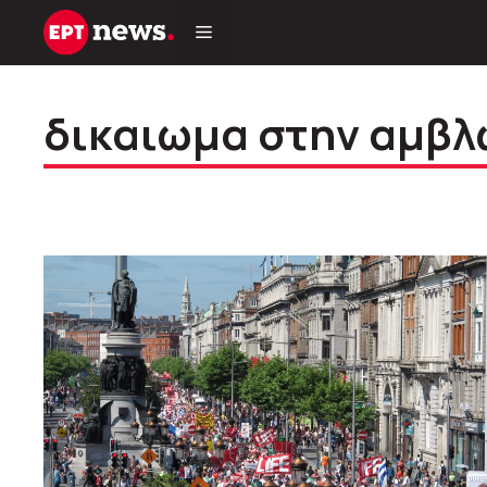
Μετάβαση
σε
περιεχόμενο
δικαιωμα στην αμβ