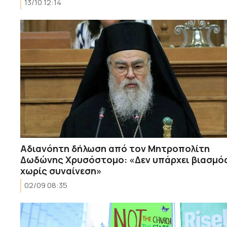
13/10 12:14
Αδιανόητη δήλωση από τον Μητροπολίτη
Δωδώνης Χρυσόστομο: «Δεν υπάρχει βιασμό
χωρίς συναίνεση»
02/09 08:35