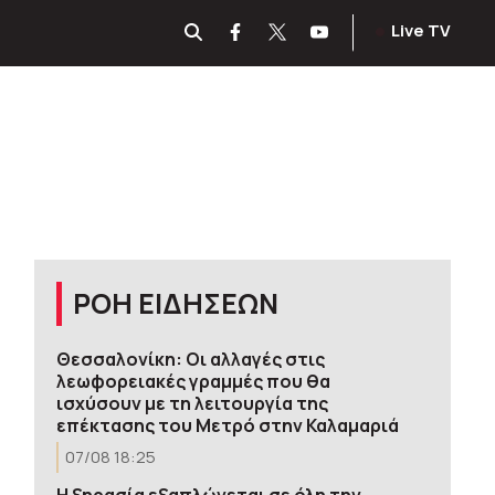
Live TV
ΡΟΗ ΕΙΔΗΣΕΩΝ
Θεσσαλονίκη: Οι αλλαγές στις
λεωφορειακές γραμμές που θα
ισχύσουν με τη λειτουργία της
επέκτασης του Μετρό στην Καλαμαριά
07/08 18:25
Η ξηρασία εξαπλώνεται σε όλη την