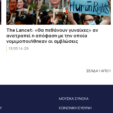
The Lancet: «Θα πεθάνουν γυναίκες» αν
ανατραπεί η απόφαση με την οποία
νομιμοποιήθηκαν οι αμβλώσεις
13/05 14:29
ΣΕΛΙΔΑ 1 ΑΠΟ 1
ΜΟΥΣΙΚΑ ΣΥΝΟΛΑ
Υ
ΚΟΙΝΩΝΙΚΗ ΕΥΘΥΝΗ