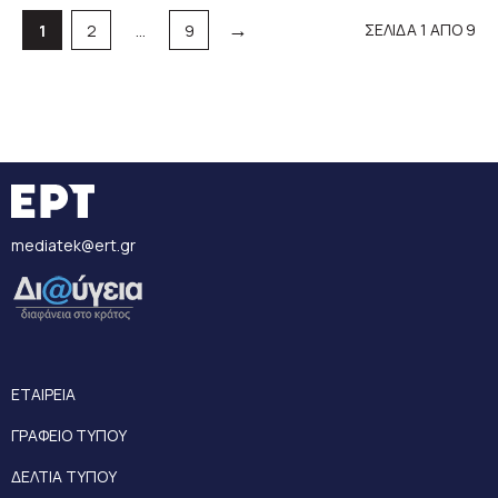
→
Σελίδα
Σελίδα
Σελίδα
ΣΕΛΙΔΑ 1 ΑΠΟ 9
1
2
…
9
mediatek@ert.gr
ΕΤΑΙΡΕΙΑ
ΓΡΑΦΕΙΟ ΤΥΠΟΥ
ΔΕΛΤΙΑ ΤΥΠΟΥ