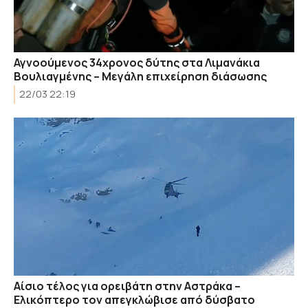
Αγνοούμενος 34χρονος δύτης στα Λιμανάκια
Βουλιαγμένης – Μεγάλη επιχείρηση διάσωσης
22/03 22:19
Αίσιο τέλος για ορειβάτη στην Αστράκα –
Ελικόπτερο τον απεγκλώβισε από δύσβατο