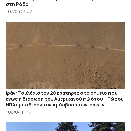
στη Ρόδο
07/04 21:57
Ιράν: Τουλάχιστον 28 κρατήρες στο σημείο που
έγινε η διάσωση του Αμερικανού πιλότου – Πώς οι
ΗΠΑ εμπόδισαν την πρόσβαση των Ιρανών
06/04 11:44