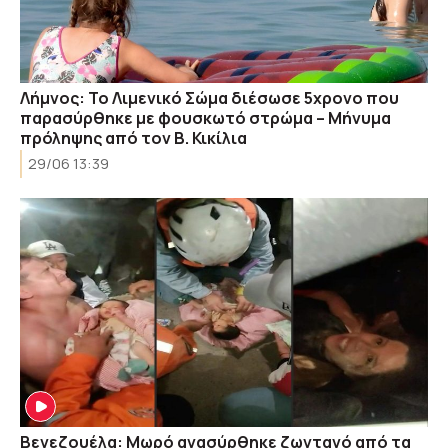
Λήμνος: Το Λιμενικό Σώμα διέσωσε 5χρονο που
παρασύρθηκε με φουσκωτό στρώμα – Μήνυμα
πρόληψης από τον Β. Κικίλια
29/06 13:39
Βενεζουέλα: Mωρό ανασύρθηκε ζωντανό από τα