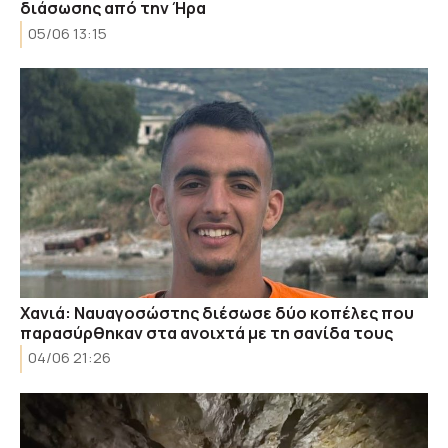
διάσωσης από την Ήρα
05/06 13:15
Χανιά: Ναυαγοσώστης διέσωσε δύο κοπέλες που
παρασύρθηκαν στα ανοιχτά με τη σανίδα τους
04/06 21:26