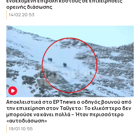
ενδεχόμενη επιβολή κόστους σε επιχειρήσεις
ορεινής διάσωσης
14/02 20:53
Αποκλειστικά στο ΕΡΤnews ο οδηγός βουνού από
την επιχείρηση στον Ταΰγετο: Το ελικόπτερο δεν
μπορούσε να κάνει πολλά – Ήταν περισσότερο
«αυτοδιάσωση»
19/01 10:55