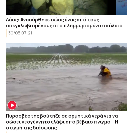
Λάος: Ανασύρθηκε σώος ένας από τους
απεγκλωβισμένους στο πλημμυρισμένο σπήλαιο
30/05 07:21
Πυροσβέστης βούτηξε σε ορμητικά νερά για να
σώσει νεογέννητο ελάφι από βέβαιο πνιγμό – Η
στιγμή της διάσωσης