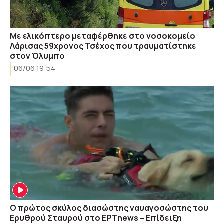
Με ελικόπτερο μεταφέρθηκε στο νοσοκομείο
Λάρισας 59χρονος Τσέχος που τραυματίστηκε
στον Όλυμπο
06/06 19:54
Ο πρώτος σκύλος διασώστης ναυαγοσώστης του
Ερυθρού Σταυρού στο ΕΡΤnews – Επίδειξη