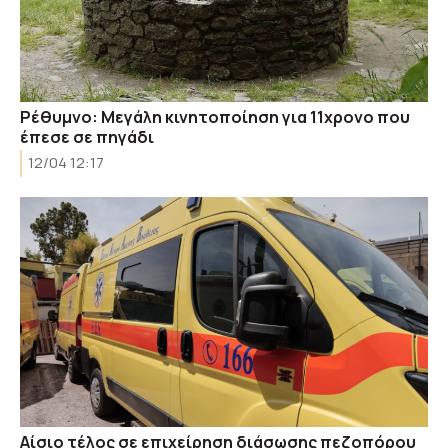
Ρέθυμνο: Μεγάλη κινητοποίηση για 11χρονο που
έπεσε σε πηγάδι
12/04 12:17
Αίσιο τέλος σε επιχείρηση διάσωσης πεζοπόρου