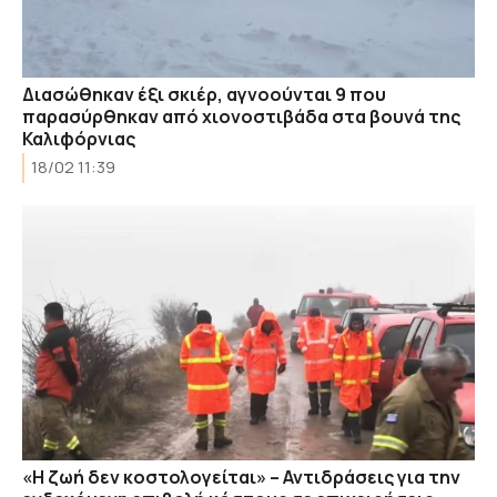
Διασώθηκαν έξι σκιέρ, αγνοούνται 9 που
παρασύρθηκαν από χιονοστιβάδα στα βουνά της
Καλιφόρνιας
18/02 11:39
«Η ζωή δεν κοστολογείται» – Αντιδράσεις για την