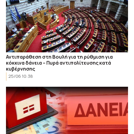
Αντιπαράθεση στη Βουλή για τη ρύθμιση για
κόκκινα δάνεια – Πυρά αντιπολίτευσης κατά
κυβέρνησης
25/06 10:38