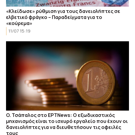
«Κλείδωσε» ρύθμιση για τους δανειολήπτες σε
ελβετικό φράγκο – Παραδείγματα για το
«κούρεμα»
11/07 15:19
O. Τσάπαλος στο EΡΤNews: Ο εξωδικαστικός
μηχανισμός είναι το ισχυρό εργαλείο που έχουν οι
δανειολήπτες για να διευθετήσουν τις οφειλές
τους