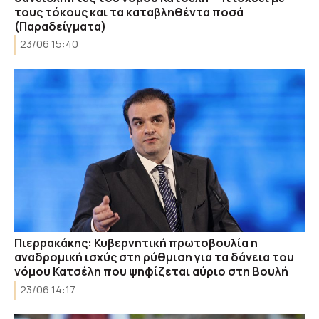
τους τόκους και τα καταβληθέντα ποσά
(Παραδείγματα)
23/06 15:40
Πιερρακάκης: Κυβερνητική πρωτοβουλία η
αναδρομική ισχύς στη ρύθμιση για τα δάνεια του
νόμου Κατσέλη που ψηφίζεται αύριο στη Βουλή
23/06 14:17