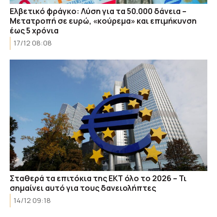
Ελβετικό φράγκο: Λύση για τα 50.000 δάνεια –
Μετατροπή σε ευρώ, «κούρεμα» και επιμήκυνση
έως 5 χρόνια
17/12 08:08
Σταθερά τα επιτόκια της ΕΚΤ όλο το 2026 – Τι
σημαίνει αυτό για τους δανειολήπτες
14/12 09:18