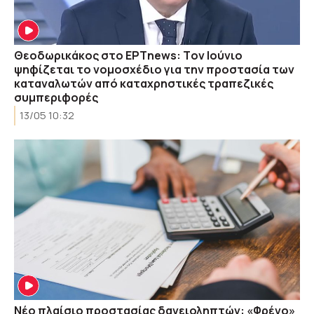
Θεοδωρικάκος στο ΕΡΤnews: Tον Ιούνιο
ψηφίζεται το νομοσχέδιο για την προστασία των
καταναλωτών από καταχρηστικές τραπεζικές
συμπεριφορές
13/05 10:32
Νέο πλαίσιο προστασίας δανειοληπτών: «Φρένο»