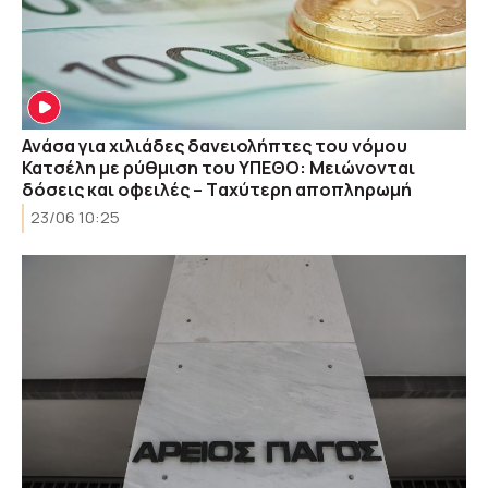
Ανάσα για χιλιάδες δανειολήπτες του νόμου
Κατσέλη με ρύθμιση του ΥΠΕΘΟ: Μειώνονται
δόσεις και οφειλές – Tαχύτερη αποπληρωμή
23/06 10:25