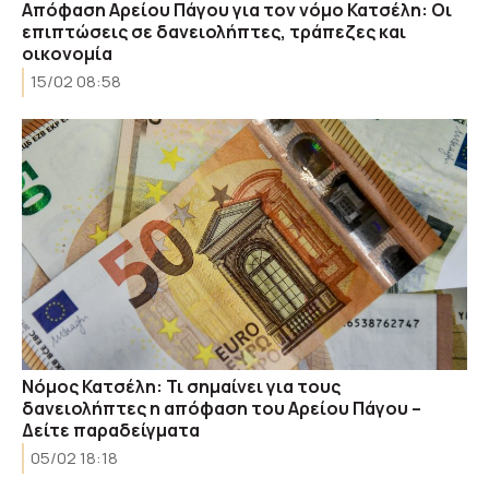
Απόφαση Αρείου Πάγου για τον νόμο Κατσέλη: Οι
επιπτώσεις σε δανειολήπτες, τράπεζες και
οικονομία
15/02 08:58
Νόμος Κατσέλη: Τι σημαίνει για τους
δανειολήπτες η απόφαση του Αρείου Πάγου –
Δείτε παραδείγματα
05/02 18:18