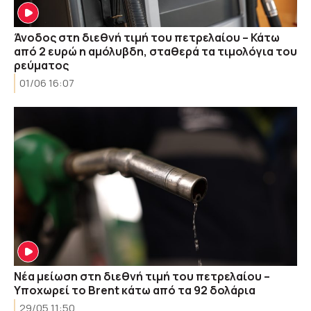
Άνοδος στη διεθνή τιμή του πετρελαίου – Κάτω
από 2 ευρώ η αμόλυβδη, σταθερά τα τιμολόγια του
ρεύματος
01/06 16:07
Νέα μείωση στη διεθνή τιμή του πετρελαίου –
Υποχωρεί το Brent κάτω από τα 92 δολάρια
29/05 11:50