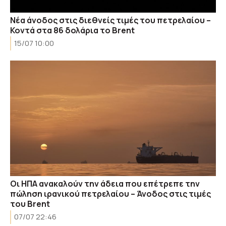
Νέα άνοδος στις διεθνείς τιμές του πετρελαίου –
Κοντά στα 86 δολάρια το Brent
15/07 10:00
Οι ΗΠΑ ανακαλούν την άδεια που επέτρεπε την
πώληση ιρανικού πετρελαίου – Άνοδος στις τιμές
του Brent
07/07 22:46