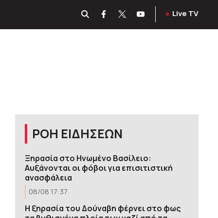
Live TV
ΡΟΗ ΕΙΔΗΣΕΩΝ
Ξηρασία στο Ηνωμένο Βασίλειο:
Αυξάνονται οι φόβοι για επισιτιστική
ανασφάλεια
08/08 17:37
Η ξηρασία του Δούναβη φέρνει στο φως
τα βυθισμένα πλοία των ναζί από τα