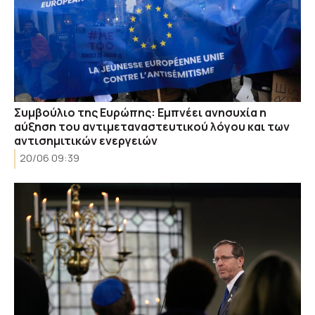
Συμβούλιο της Ευρώπης: Εμπνέει ανησυχία η
αύξηση του αντιμεταναστευτικού λόγου και των
αντισημιτικών ενεργειών
20/06 09:39