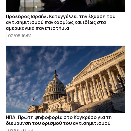
Πρόεδρος Ισραήλ: Καταγγέλλει την έξαρση του
αντισημιτισμού παγκοσμίως και ιδίως στα
αμερικανικά πανεπιστήμια
02/05 16:51
ΗΠΑ: Πρώτη ψηφοφορία στο Κογκρέσο για τη
διεύρυνση του ορισμού του αντισημιτισμού
02/05 07:58