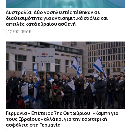
Αυστραλία: Δύο νοσηλευτές τέθηκαν σε
διαθεσιμότητα για αντισημιτικά σχόλια και
απειλές κατά εβραίου ασθενή
12/02 09:16
Γερμανία – Επέτειος 7ης Οκτωβρίου: «Καμπή για
τους Εβραίους» αλλά και για την εσωτερική
ασφάλεια στη Γερμανία