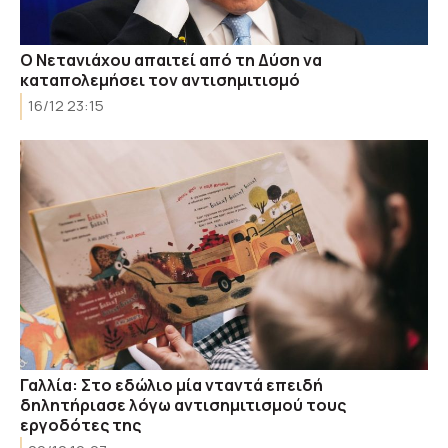
Ο Νετανιάχου απαιτεί από τη Δύση να
καταπολεμήσει τον αντισημιτισμό
16/12 23:15
Γαλλία: Στο εδώλιο μία νταντά επειδή
δηλητήριασε λόγω αντισημιτισμού τους
εργοδότες της