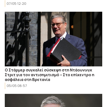
07/05 12:20
Ο Στάρμερ συγκαλεί σύσκεψη στη Ντάουνινγκ
Στριτ για τον αντισημιτισμό – Στο επίκεντρο η
ασφάλεια στη Βρετανία
05/05 08:57