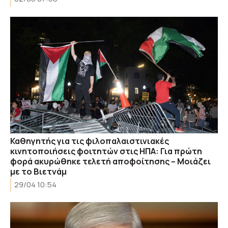
Καθηγητής για τις φιλοπαλαιστινιακές
κινητοποιήσεις φοιτητών στις ΗΠΑ: Για πρώτη
φορά ακυρώθηκε τελετή αποφοίτησης – Μοιάζει
με το Βιετνάμ
29/04 10:54