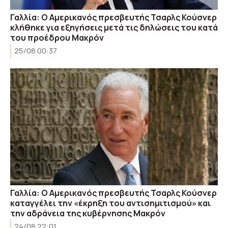
Γαλλία: Ο Αμερικανός πρεσβευτής Τσαρλς Κούσνερ
κλήθηκε για εξηγήσεις μετά τις δηλώσεις του κατά
του προέδρου Μακρόν
25/08 00:37
Γαλλία: Ο Αμερικανός πρεσβευτής Τσαρλς Κούσνερ
καταγγέλει την «έκρηξη του αντισημιτισμού» και
την αδράνεια της κυβέρνησης Μακρόν
24/08 22:01