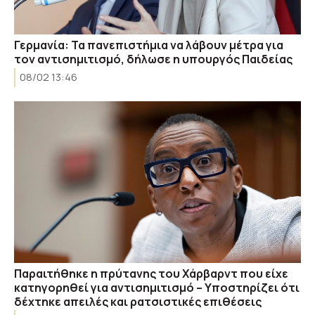
Γερμανία: Τα πανεπιστήμια να λάβουν μέτρα για
τον αντισημιτισμό, δήλωσε η υπουργός Παιδείας
08/02 13:46
Παραιτήθηκε η πρύτανης του Χάρβαρντ που είχε
κατηγορηθεί για αντισημιτισμό – Yποστηρίζει ότι
δέχτηκε απειλές και ρατσιστικές επιθέσεις