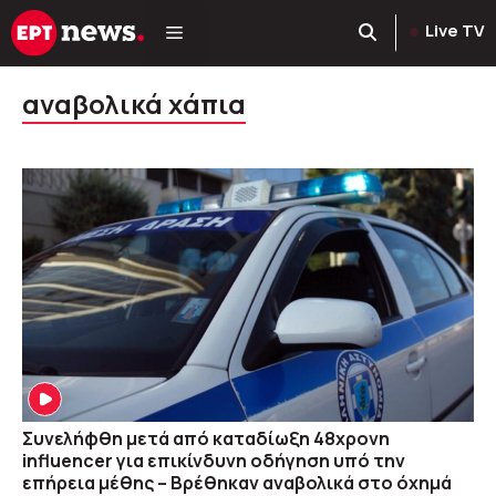
Μετάβαση
Live TV
σε
περιεχόμενο
αναβολικά χάπια
Συνελήφθη μετά από καταδίωξη 48χρονη
influencer για επικίνδυνη οδήγηση υπό την
επήρεια μέθης – Βρέθηκαν αναβολικά στο όχημά