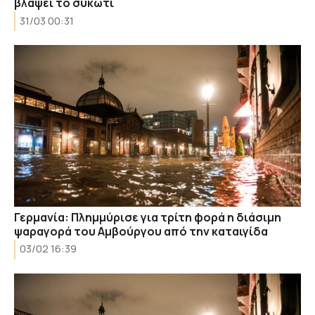
βλάψει το συκώτι
31/03 00:31
Γερμανία: Πλημμύρισε για τρίτη φορά η διάσιμη
ψαραγορά του Αμβούργου από την καταιγίδα
03/02 16:39