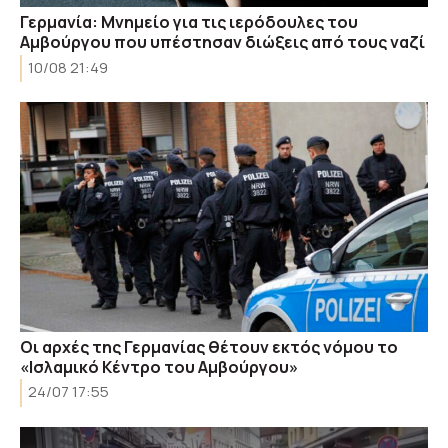
Γερμανία: Μνημείο για τις ιερόδουλες του
Αμβούργου που υπέστησαν διώξεις από τους ναζί
10/08 21:49
Οι αρχές της Γερμανίας θέτουν εκτός νόμου το
«Ισλαμικό Κέντρο του Αμβούργου»
24/07 17:55