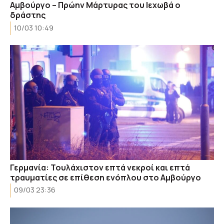
Αμβούργο – Πρώην Μάρτυρας του Ιεχωβά ο
δράστης
10/03 10:49
Γερμανία: Τουλάχιστον επτά νεκροί και επτά
τραυματίες σε επίθεση ενόπλου στο Αμβούργο
09/03 23:36