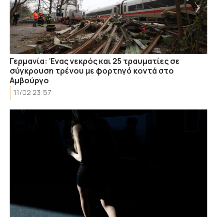
Γερμανία: Ένας νεκρός και 25 τραυματίες σε
σύγκρουση τρένου με φορτηγό κοντά στο
Αμβούργο
11/02 23:57