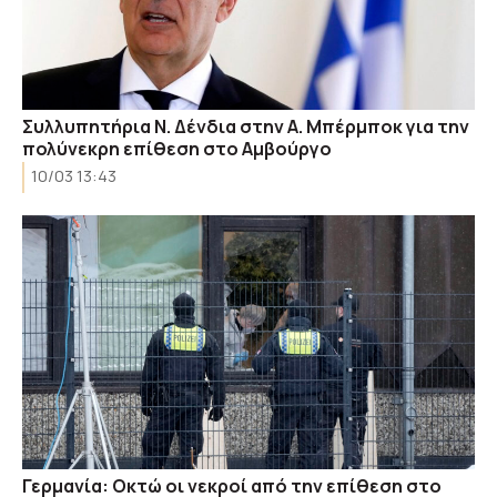
Συλλυπητήρια Ν. Δένδια στην Α. Μπέρμποκ για την
πολύνεκρη επίθεση στο Αμβούργο
10/03 13:43
Γερμανία: Οκτώ οι νεκροί από την επίθεση στο