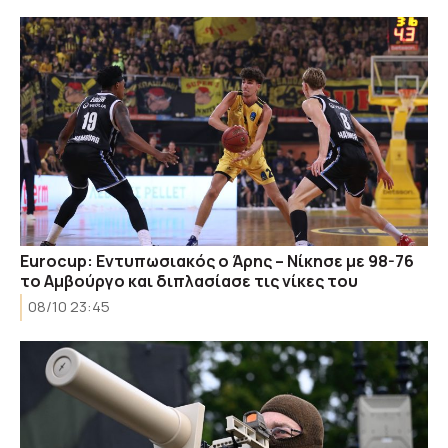
Eurocup: Εντυπωσιακός ο Άρης – Νίκησε με 98-76
το Αμβούργο και διπλασίασε τις νίκες του
08/10 23:45