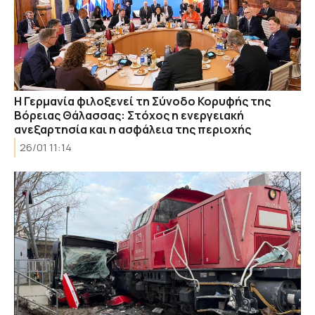
Η Γερμανία φιλοξενεί τη Σύνοδο Κορυφής της
Βόρειας Θάλασσας: Στόχος η ενεργειακή
ανεξαρτησία και η ασφάλεια της περιοχής
26/01 11:14