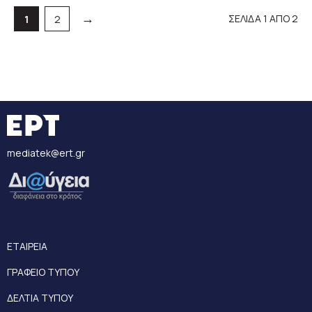
→
ΣΕΛΙΔΑ 1 ΑΠΟ 2
Σελίδα
Σελίδα
1
2
mediatek@ert.gr
ΕΤΑΙΡΕΙΑ
ΓΡΑΦΕΙΟ ΤΥΠΟΥ
ΔΕΛΤΙΑ ΤΥΠΟΥ