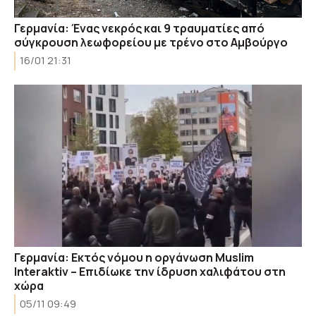
Γερμανία: Ένας νεκρός και 9 τραυματίες από
σύγκρουση λεωφορείου με τρένο στο Αμβούργο
16/01 21:31
Γερμανία: Εκτός νόμου η οργάνωση Μuslim
Interaktiv – Επιδίωκε την ίδρυση χαλιφάτου στη
χώρα
05/11 09:49