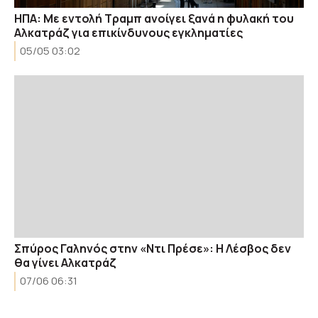
ΗΠΑ: Με εντολή Τραμπ ανοίγει ξανά η φυλακή του
Αλκατράζ για επικίνδυνους εγκληματίες
05/05 03:02
Σπύρος Γαληνός στην «Ντι Πρέσε»: Η Λέσβος δεν
θα γίνει Αλκατράζ
07/06 06:31