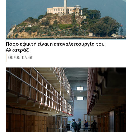
Πόσο εφικτή είναι η επαναλειτουργία του
Αλκατράζ
06/05 12:38