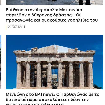
Επίθεση στην Ακρόπολη: Με ποινικό
παρελθόν ο 60χρονος δράστης – Οι
προσαγωγές και οι ακούσιες νοσηλείες του
21/07 12:11
Μενδώνη στο ΕΡΤnews: Ο Παρθενώνας με το
δυτικό αέτωμα αποκαλύπτει πλέον την
γεωμετρική του τελειότητα