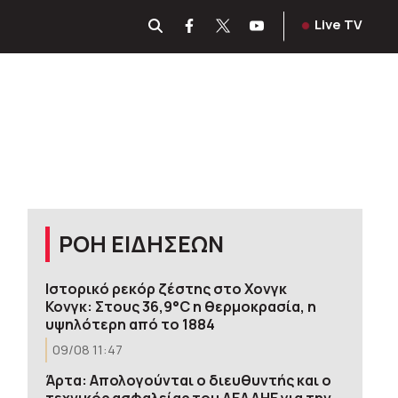
Live TV
ΡΟΗ ΕΙΔΗΣΕΩΝ
Ιστορικό ρεκόρ ζέστης στο Χονγκ
Κονγκ: Στους 36,9°C η θερμοκρασία, η
υψηλότερη από το 1884
09/08 11:47
Άρτα: Απολογούνται ο διευθυντής και ο
τεχνικός ασφαλείας του ΔΕΔΔΗΕ για την