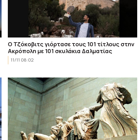
Ο Τζόκοβιτς γιόρτασε τους 101 τίτλους στην
η
Ακρόπολη με 101 σκυλάκια Δαλματίας
11/11 08:02