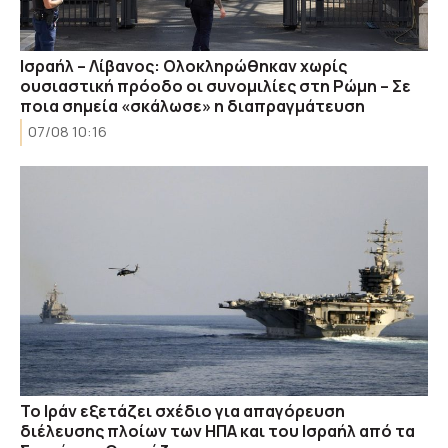
Ισραήλ – Λίβανος: Ολοκληρώθηκαν χωρίς
ουσιαστική πρόοδο οι συνομιλίες στη Ρώμη – Σε
ποια σημεία «σκάλωσε» η διαπραγμάτευση
07/08 10:16
Το Ιράν εξετάζει σχέδιο για απαγόρευση
διέλευσης πλοίων των ΗΠΑ και του Ισραήλ από τα