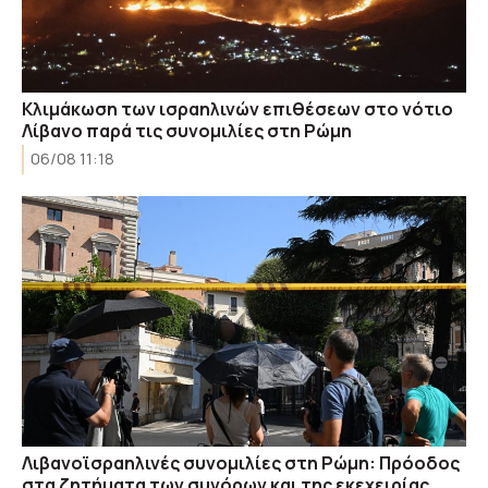
Κλιμάκωση των ισραηλινών επιθέσεων στο νότιο
Λίβανο παρά τις συνομιλίες στη Ρώμη
06/08 11:18
Λιβανοϊσραηλινές συνομιλίες στη Ρώμη: Πρόοδος
στα ζητήματα των συνόρων και της εκεχειρίας