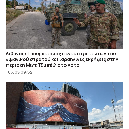
Λίβανος: Τραυματισμός πέντε στρατιωτών του
λιβανικού στρατού και ισραηλινές εκρήξεις στην
περιοχή Μιντ Τζμπέιλ στο νότο
03/08 09:52