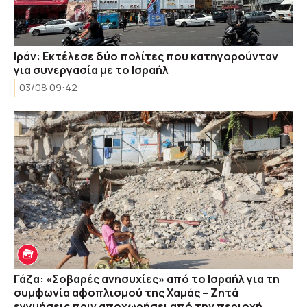
Ιράν: Εκτέλεσε δύο πολίτες που κατηγορούνταν
για συνεργασία με το Ισραήλ
03/08 09:42
Γάζα: «Σοβαρές ανησυχίες» από το Ισραήλ για τη
συμφωνία αφοπλισμού της Χαμάς – Zητά
εγγυήσεις πριν αποχωρήσει από την περιοχή