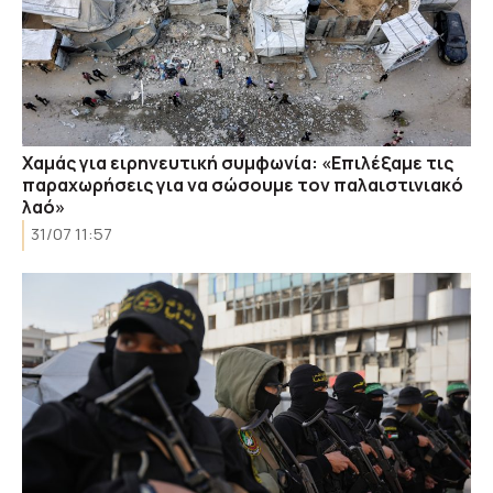
Χαμάς για ειρηνευτική συμφωνία: «Επιλέξαμε τις
παραχωρήσεις για να σώσουμε τον παλαιστινιακό
λαό»
31/07 11:57