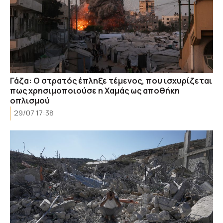
Γάζα: Ο στρατός έπληξε τέμενος, που ισχυρίζεται
πως χρησιμοποιούσε η Χαμάς ως αποθήκη
οπλισμού
29/07 17:38