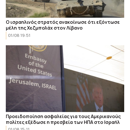
Ο ισραηλινός στρατός ανακοίνωσε ότι εξόντωσε
μέλη της Χεζμπολάχ στον Λίβανο
01/08 19:51
Προειδοποίηση ασφαλείας για τους Αμερικανούς
πολίτες εξέδωσε η πρεσβεία των ΗΠΑ στο Ισραήλ
01/08 15:11