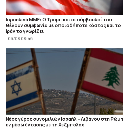
Ισραηλινά ΜΜΕ: Ο Τραμπ και οι σύμβουλοί του
θέλουν συμφωνία με οποιοδήποτε κόστος και το
Ιράν το γνωρίζει
05/08 08:46
Νέος γύρος συνομιλιών Ισραήλ – Λιβάνου στη Ρώμη
εν μέσω έντασης με τη Χεζμπολάχ