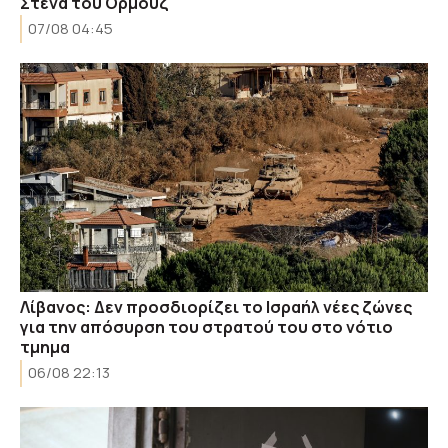
Στενά του Ορμούζ
07/08 04:45
Λίβανος: Δεν προσδιορίζει το Ισραήλ νέες ζώνες
για την απόσυρση του στρατού του στο νότιο
τμημα
06/08 22:13