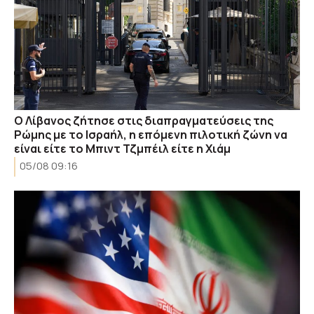
Ο Λίβανος ζήτησε στις διαπραγματεύσεις της
Ρώμης με το Ισραήλ, η επόμενη πιλοτική ζώνη να
είναι είτε το Μπιντ Τζμπέιλ είτε η Χιάμ
05/08 09:16