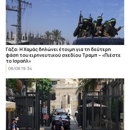
Γάζα: Η Χαμάς δηλώνει έτοιμη για τη δεύτερη
φάση του ειρηνευτικού σχεδίου Τραμπ – «Πιέστε
το Ισραήλ»
08/08 19:34