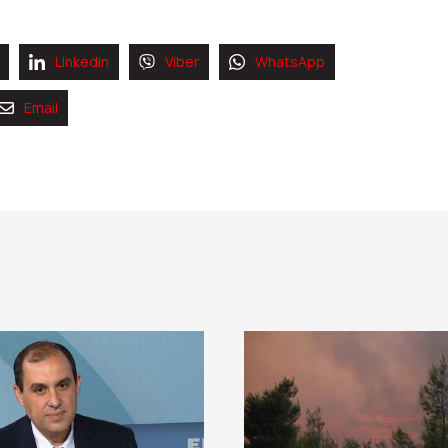
Linkedin
Viber
WhatsApp
Email