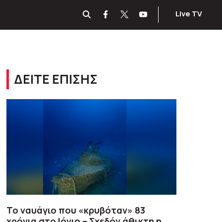
Live TV
ΔΕΙΤΕ ΕΠΙΣΗΣ
Το ναυάγιο που «κρυβόταν» 83
χρόνια στο Ιόνιο – Σχεδόν άθικτη η