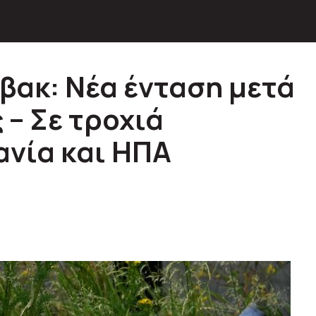
βακ: Νέα ένταση μετά
 – Σε τροχιά
νία και ΗΠΑ