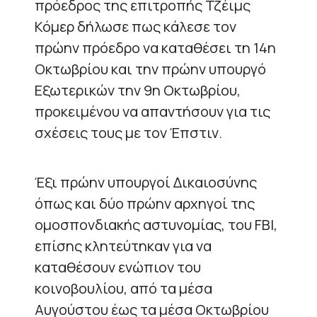
πρόεδρος της επιτροπής Τζέιμς
Κόμερ δήλωσε πως κάλεσε τον
πρώην πρόεδρο να καταθέσει τη 14η
Οκτωβρίου και την πρώην υπουργό
Εξωτερικών την 9η Οκτωβρίου,
προκειμένου να απαντήσουν για τις
σχέσεις τους με τον Έπστιν.
Έξι πρώην υπουργοί Δικαιοσύνης
όπως και δύο πρώην αρχηγοί της
ομοσπονδιακής αστυνομίας, του FBI,
επίσης κλητεύτηκαν για να
καταθέσουν ενώπιον του
κοινοβουλίου, από τα μέσα
Αυγούστου έως τα μέσα Οκτωβρίου