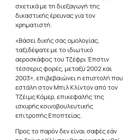
σχετικά με τη διεξαγωγή της
δικαστικής έρευνας για τον
χρηματιστή.
«Βάσει δικής σας ομολογίας,
ταξιδέψατε με το ιδιωτικό
αεροσκάφος του Τζέφρι Έπστιν
τέσσερις φορές, μεταξύ 2002 και
2003», επιβεβαιώνει η επιστολή που
εστάλη στον Μπιλ Κλίντον από τον
Τζέιμς Κόμερ, επικεφαλής της
ισχυρής κοινοβουλευτικής
επιτροπής Εποπτείας.
Προς το παρόν δεν είναι σαφές εάν