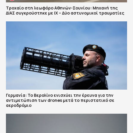
Τροχαίο στη λεωφόρο Αθηνών-Σουνίου: Μηχανή της
ΔΙΑΣ συγκρούστηκε με ΙΧ – Δύο αστυνομικοί τραυματίες
Γερμανία: Το Βερολίνο ενισχύει την έρευνα για την
αντιμετώπιση των drones μετά το περιστατικό σε
αεροδρόμιο