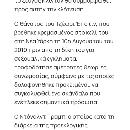
το ζεύγος Κλίντον θα συμμορφωθεί
προς αυτήν την κλήτευση.
Ο θάνατος του Τζέφρι Έπστιν, που
βρέθηκε κρεμασμένος στο κελί του
στη Νέα Υόρκη τη 10η Αυγούστου του
2019 πριν από τη δίκη του για
σεξουαλικά εγκλήματα,
τροφοδότησε αμέτρητες θεωρίες
συνωμοσίας, σύμφωνα με τις οποίες
δολοφονήθηκε προκειμένου να
συγκαλυφθεί ένα σκάνδαλο που
ενέπλεκε σημαντικά πρόσωπα.
Ο Ντόναλντ Τραμπ, ο οποίος κατά τη
διάρκεια της προεκλογικής