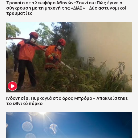
Τροχαίο στη λεωφόρο Αθηνών–Σουνίου: Πώς έγινε η
σύγκρουση με τη μηχανή της «ΔΙΑΣ» – Δύο αστυνομικοί
τραυματίες
Ινδονησία: Πυρκαγιά στο όρος Μπρόμο – Αποκλείστηκε
το εθνικό πάρκο