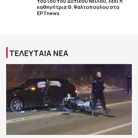
του ιού του Δυτικού Νείλου, λέει η
καθηγήτρια Θ. Ψαλτοπούλου στο
ΕΡΤnews
ΤΕΛΕΥΤΑΙΑ ΝΕΑ