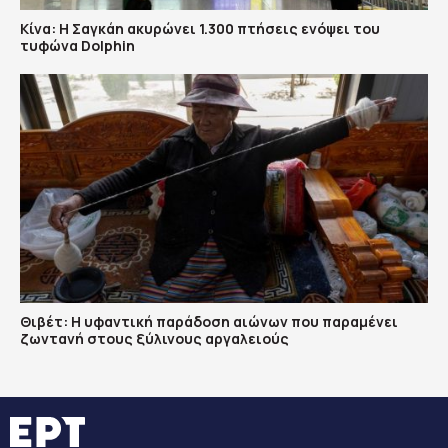
Κίνα: Η Σαγκάη ακυρώνει 1.300 πτήσεις ενόψει του
τυφώνα Dolphin
Θιβέτ: Η υφαντική παράδοση αιώνων που παραμένει
ζωντανή στους ξύλινους αργαλειούς