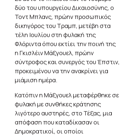
δύο του υπουργείου Δικαιοσύνης, ο
Τοντ Μπλανς, πρώην προσωπικός
δικηγόρος του Τραμπ, μετέβη στα
τέλη Ιουλίου στη φυλακή της
Φλόριντα όπου εκτίει την ποινή της
η Γκισλέιν Μάξγουελ, πρώην
σύντροφος και συνεργός του Έπστιν,
προκειμένου να την ανακρίνει για
μιάμιση ημέρα.
Κατόπιν η Μάξγουελ μεταφέρθηκε σε
φυλακή με συνθήκες κράτησης
λιγότερο αυστηρές, στο Τέξας, μια
απόφαση που καταδίκασαν οι
Δημοκρατικοί, οι οποίοι