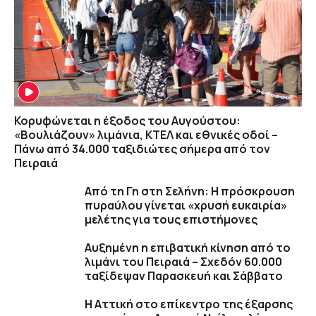
Κορυφώνεται η έξοδος του Αυγούστου:
«Βουλιάζουν» λιμάνια, ΚΤΕΛ και εθνικές οδοί –
Πάνω από 34.000 ταξιδιώτες σήμερα από τον
Πειραιά
Από τη Γη στη Σελήνη: Η πρόσκρουση
πυραύλου γίνεται «χρυσή ευκαιρία»
μελέτης για τους επιστήμονες
Αυξημένη η επιβατική κίνηση από το
λιμάνι του Πειραιά – Σχεδόν 60.000
ταξίδεψαν Παρασκευή και Σάββατο
Η Αττική στο επίκεντρο της έξαρσης