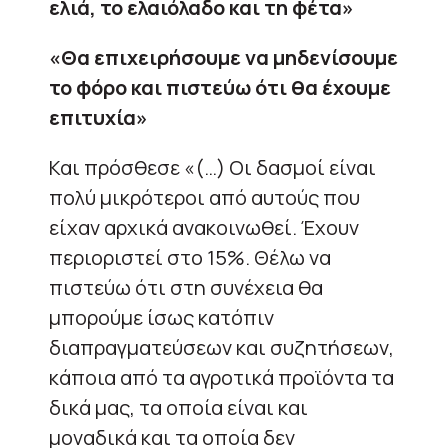
ελιά, το ελαιόλαδο και τη φέτα»
«Θα επιχειρήσουμε να μηδενίσουμε
το φόρο και πιστεύω ότι θα έχουμε
επιτυχία»
Και πρόσθεσε «(…) Οι δασμοί είναι
πολύ μικρότεροι από αυτούς που
είχαν αρχικά ανακοινωθεί. Έχουν
περιοριστεί στο 15%. Θέλω να
πιστεύω ότι στη συνέχεια θα
μπορούμε ίσως κατόπιν
διαπραγματεύσεων και συζητήσεων,
κάποια από τα αγροτικά προϊόντα τα
δικά μας, τα οποία είναι και
μοναδικά και τα οποία δεν