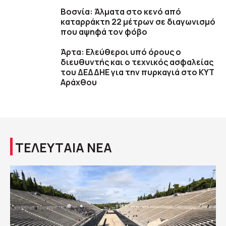
Βοσνία: Άλματα στο κενό από
καταρράκτη 22 μέτρων σε διαγωνισμό
που αψηφά τον φόβο
Άρτα: Ελεύθεροι υπό όρους ο
διευθυντής και ο τεχνικός ασφαλείας
του ΔΕΔΔΗΕ για την πυρκαγιά στο ΚΥΤ
Αράχθου
ΤΕΛΕΥΤΑΙΑ ΝΕΑ