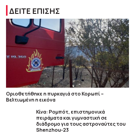
ΔΕΙΤΕ ΕΠΙΣΗΣ
Οριοθετήθηκε η πυρκαγιά στο Κορωπί –
Βελτιωμένη η εικόνα
Κίνα: Ρομπότ, επιστημονικά
πειράματα και γυμναστική σε
διάδρομο για τους αστροναύτες του
Shenzhou-23