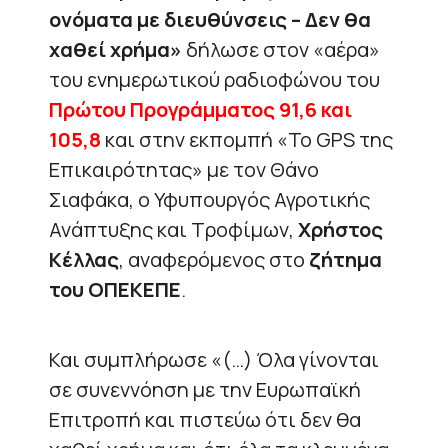
ονόματα με διευθύνσεις – Δεν θα
χαθεί χρήμα»
δήλωσε στον «αέρα»
του ενημερωτικού ραδιοφώνου του
Πρώτου Προγράμματος 91,6 και
105,8
και στην εκπομπή «Το GPS της
Επικαιρότητας» με τον Θάνο
Σιαφάκα, o Υφυπουργός Αγροτικής
Ανάπτυξης και Τροφίμων,
Χρήστος
Κέλλας
, αναφερόμενος στο
ζήτημα
του ΟΠΕΚΕΠΕ
.
Και συμπλήρωσε «(…) Όλα γίνονται
σε συνεννόηση με την Ευρωπαϊκή
Επιτροπή και πιστεύω ότι δεν θα