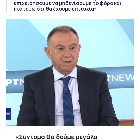
επιχειρήσουμε να μηδενίσουμε το φόρο και
πιστεύω ότι θα έχουμε επιτυχία»
«Σύντομα θα δούμε μεγάλα