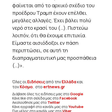
φαίνεται από το αρχικό σχέδιο του
προέδρου Τραμπ έχουν επέλθει
μεγάλες αλλαγές. Έχει βάλει πολύ
νερό στο κρασί του (…). Πιστεύω
λοιπόν, ότι θα έχουμε επιτυχία.
Είμαστε αισιόδοξοι εν πάση
περιπτώσει, σε αυτή τη
διαπραγματευτική μας προσπάθεια
(…)».
Όλες οι
Ειδήσεις
από την
Ελλάδα
και
τον
Κόσμο
, στο
ertnews.gr
Διάβασε όλες τις ειδήσεις μας στο
Google
Κάνε like στη σελίδα μας στο
Facebook
Ακολούθησε μας στο
Twitter
Κάνε εγγραφή στο κανάλι μας στο
Youtube
Γίνε μέλος στο κανάλι μας στο
Viber