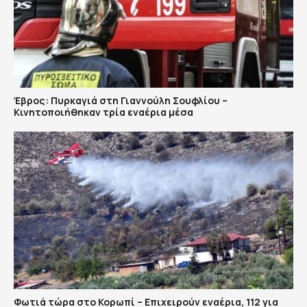
Έβρος: Πυρκαγιά στη Γιαννούλη Σουφλίου –
Κινητοποιήθηκαν τρία εναέρια μέσα
Φωτιά τώρα στο Κορωπί – Επιχειρούν εναέρια, 112 για