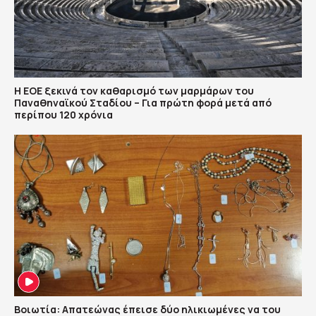
Η ΕΟΕ ξεκινά τον καθαρισμό των μαρμάρων του
Παναθηναϊκού Σταδίου – Για πρώτη φορά μετά από
περίπου 120 χρόνια
Βοιωτία: Απατεώνας έπεισε δύο ηλικιωμένες να του