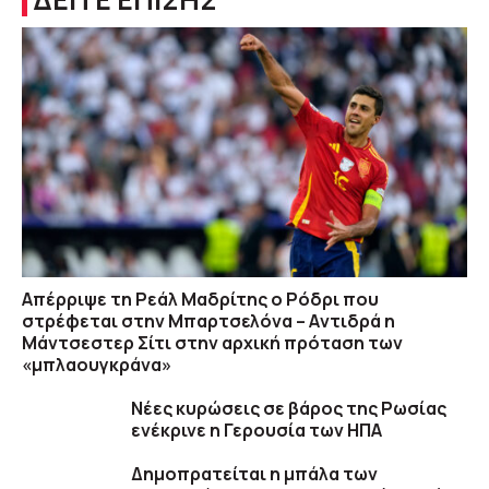
Απέρριψε τη Ρεάλ Μαδρίτης ο Ρόδρι που
στρέφεται στην Μπαρτσελόνα – Aντιδρά η
Μάντσεστερ Σίτι στην αρχική πρόταση των
«μπλαουγκράνα»
Νέες κυρώσεις σε βάρος της Ρωσίας
ενέκρινε η Γερουσία των ΗΠΑ
Δημοπρατείται η μπάλα των