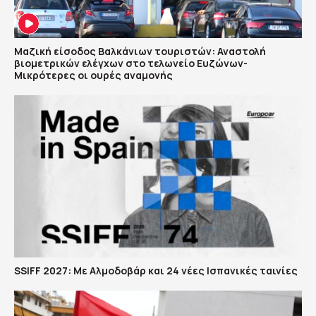
Μαζική είσοδος Βαλκάνιων τουριστών: Αναστολή
βιομετρικών ελέγχων στο τελωνείο Ευζώνων-
Μικρότερες οι ουρές αναμονής
SSIFF 2027: Με Αλμοδοβάρ και 24 νέες Ισπανικές ταινίες