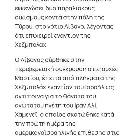
εκκενώσει δύο παραλιακούς
οικισμούς κοντά στην πόλη της
Τύρου, στο νότιο Λίβανο, λέγοντας
ότι επιχειρεί εναντίον της
Χεζμπολάχ.
Ο Λίβανος σύρθηκε στην
περιφερειακή σύγκρουση στις αρχές
Μαρτίου, έπειτα από πλήγματα της
Χεζμπολάχ εναντίον του Ισραήλ ως
αντίποινα για το θάνατο του
ανώτατου ηγέτη του Ιράν Αλί
Χαμενεΐ, ο οποίος σκοτώθηκε κατά
την πρώτη ημέρα της
αμερικανοϊσραηλινής επίθεσης στις