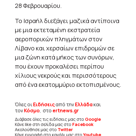
28 Φεβρουαρίου.
Το Ισραήλ διεξάγει μαζικά αντίποινα
με μια εκτεταμένη εκστρατεία
αεροπορικών πληγμάτων στον
Λίβανο και χερσαίων επιδρομών σε
μια ζώνη κατά μήκος των συνόρων,
που έχουν προκαλέσει περίπου
χίλιους νεκρούς και περισσότερους
από ένα εκατομμύριο εκτοπισμένους.
Όλες οι
Ειδήσεις
από την
Ελλάδα
και
τον
Κόσμο
, στο
ertnews.gr
Διάβασε όλες τις ειδήσεις μας στο
Google
Κάνε like στη σελίδα μας στο
Facebook
Ακολούθησε μας στο
Twitter
Κάνε εγγραφή στο κανάλι μας στο
Youtube