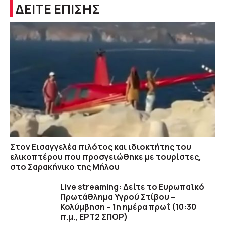
ΔΕΙΤΕ ΕΠΙΣΗΣ
Στον Εισαγγελέα πιλότος και ιδιοκτήτης του
ελικοπτέρου που προσγειώθηκε με τουρίστες,
στο Σαρακήνικο της Μήλου
Live streaming: Δείτε το Ευρωπαϊκό
Πρωτάθλημα Υγρού Στίβου –
Κολύμβηση – 1η ημέρα πρωΐ (10:30
π.μ., ΕΡΤ2 ΣΠΟΡ)