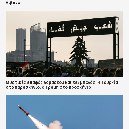
Λίβανο
​Μυστικές επαφές Δαμασκού και Χεζμπολάχ: Η Τουρκία
στο παρασκήνιο, ο Τραμπ στο προσκήνιο