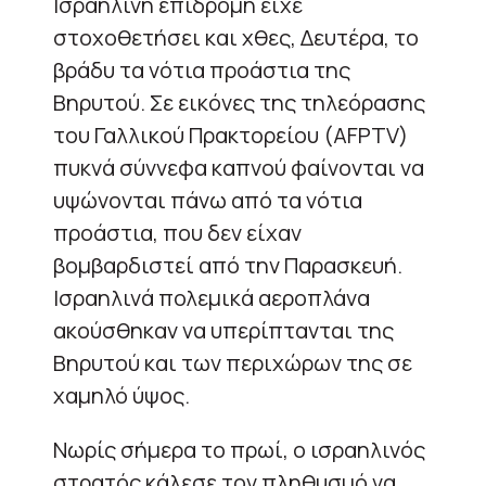
Ισραηλινή επιδρομή είχε
στοχοθετήσει και χθες, Δευτέρα, το
βράδυ τα νότια προάστια της
Βηρυτού. Σε εικόνες της τηλεόρασης
του Γαλλικού Πρακτορείου (AFPTV)
πυκνά σύννεφα καπνού φαίνονται να
υψώνονται πάνω από τα νότια
προάστια, που δεν είχαν
βομβαρδιστεί από την Παρασκευή.
Ισραηλινά πολεμικά αεροπλάνα
ακούσθηκαν να υπερίπτανται της
Βηρυτού και των περιχώρων της σε
χαμηλό ύψος.
Νωρίς σήμερα το πρωί, ο ισραηλινός
στρατός κάλεσε τον πληθυσμό να