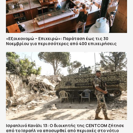
«Εξοικονομώ – Επιχειρώ»: Παράταση έως τις 30
Νοεμβρίου για περισσότερες από 400 επιχειρήσεις
Ισραηλινό Κανάλι 13: Ο διοικητής της CENTCOM ζήτησε
από το Ισραήλ να αποσυρθεί από περιοχές στο νότιο