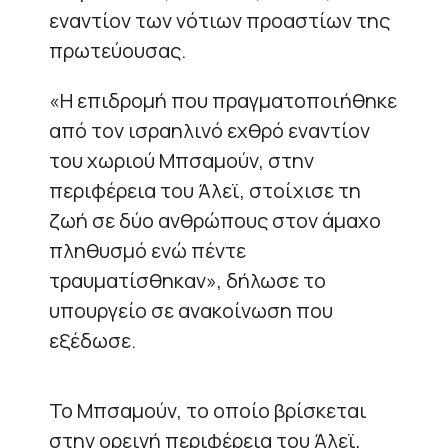
εναντίον των νότιων προαστίων της
πρωτεύουσας.
«Η επιδρομή που πραγματοποιήθηκε
από τον ισραηλινό εχθρό εναντίον
του χωριού Μπσαμούν, στην
περιφέρεια του Άλεϊ, στοίχισε τη
ζωή σε δύο ανθρώπους στον άμαχο
πληθυσμό ενώ πέντε
τραυματίσθηκαν», δήλωσε το
υπουργείο σε ανακοίνωση που
εξέδωσε.
Το Μπσαμούν, το οποίο βρίσκεται
στην ορεινή περιφέρεια του Άλεϊ,