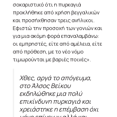
σοκαριστικό ότι η πυρκαγιά
προκλήθηκε από χρήση βεγγαλικών
και προσήχθησαν τρεις ανήλικοι.
Εφιστώ την προσοχή των γονιών και
για μια ακόμη φορά επαναλαμβάνω:
οι εμπρηστές, είτε από αμέλεια, είτε
από πρόθεση, με το νέο νόμο
τιμωρούνται με βαριές ποινές».
Χθες, αργά το απόγευμα,
στο Άλσος Βείκου
εκδηλώθηκε μια πολύ
επικίνδυνη πυρκαγιά και
χρειάστηκε η επέμβαση όχι
μόνο επίγειων αλλά και