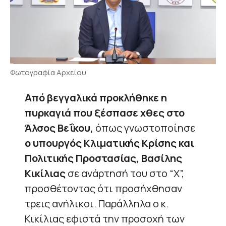
Φωτογραφία Αρχείου
Από βεγγαλικά προκλήθηκε η
πυρκαγιά που ξέσπασε χθες στο
Άλσος Βεΐκου,
όπως γνωστοποίησε
ο υπουργός Κλιματικής Κρίσης και
Πολιτικής Προστασίας, Βασίλης
Κικίλιας
σε ανάρτησή του στο “X”,
προσθέτοντας ότι προσήχθησαν
τρεις ανήλικοι. Παράλληλα ο κ.
Κικίλιας εφιστά την προσοχή των