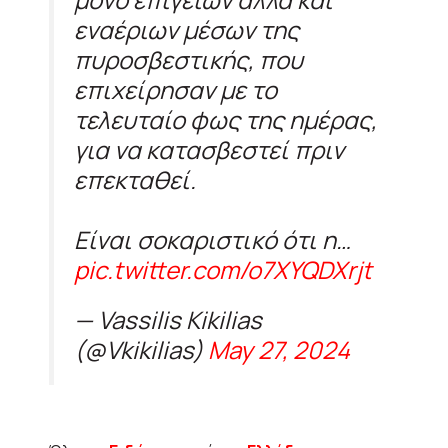
εναέριων μέσων της
πυροσβεστικής, που
επιχείρησαν με το
τελευταίο φως της ημέρας,
για να κατασβεστεί πριν
επεκταθεί.
Είναι σοκαριστικό ότι η…
pic.twitter.com/o7XYQDXrjt
— Vassilis Kikilias
(@Vkikilias)
May 27, 2024