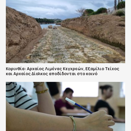
Κορινθία: Αρχαίος Λιμένας Κεγχρεών, Εξαμίλιο Τείχος
και Aρχαίος Δίολκος αποδίδονται στο κοινό