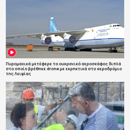
Πυρομαχικά μετέφερε το ουκρανικό αεροσκάφος διπλά
στο οποίο βρέθηκε drone με εκρηκτικά στο αεροδρόμιο
της Λειψίας