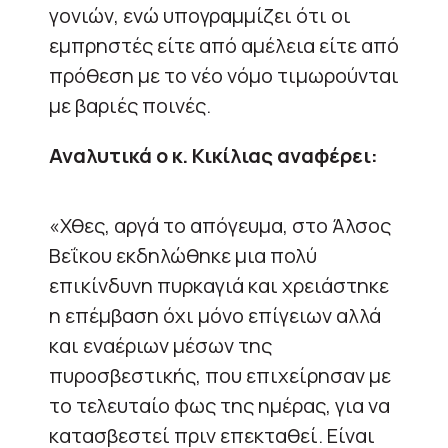
γονιών, ενώ υπογραμμίζει ότι οι
εμπρηστές είτε από αμέλεια είτε από
πρόθεση με το νέο νόμο τιμωρούνται
με βαριές ποινές.
Αναλυτικά ο κ. Κικίλιας αναφέρει:
«Χθες, αργά το απόγευμα, στο Άλσος
Βεΐκου εκδηλώθηκε μια πολύ
επικίνδυνη πυρκαγιά και χρειάστηκε
η επέμβαση όχι μόνο επίγειων αλλά
και εναέριων μέσων της
πυροσβεστικής, που επιχείρησαν με
το τελευταίο φως της ημέρας, για να
κατασβεστεί πριν επεκταθεί. Είναι