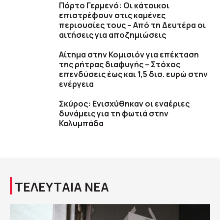
Πόρτο Γερμενό: Οι κάτοικοι
επιστρέφουν στις καμένες
περιουσίες τους – Aπό τη Δευτέρα οι
αιτήσεις για αποζημιώσεις
Αίτημα στην Κομισιόν για επέκταση
της ρήτρας διαφυγής – Στόχος
επενδύσεις έως και 1,5 δισ. ευρώ στην
ενέργεια
Σκύρος: Ενισχύθηκαν οι εναέριες
δυνάμεις για τη φωτιά στην
Κολυμπάδα
ΤΕΛΕΥΤΑΙΑ ΝΕΑ