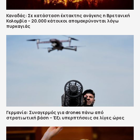
Καναδάς: Σε κατάσταση έκτακτης ανάγκης η Βρετανική
Κολομβία – 20.000 κάτοικοι απομακρύνονται λόγω
πυρκαγιάς
Γερμανία: Συναγερμός για drones πάνω από
στρατιωτική βάση – Έξι υπερπτήσεις σε λίγες ώρες