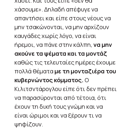
χάσει. Και τους είπε «δεν θα
χάσουμε». Δηλαδή απέφυγε να
απαντήσει και είπε στους νέους να
μην τσακώνονται, να μην αρχίζουν
καυγάδες χωρίς λόγο, να είναι
ήρεμοι, να πάνε στην κάλπη,
να μην
ακούνε τα ψέματα και τα μοντάζ
καθώς τις τελευταίες ημέρες έχουμε
πολλά θέματα
με τη μονταζιέρα του
κυβερνώντος κόμματος.
Ο
Κιλιτσντάρογλου είπε ότι δεν πρέπει
να παρασύρονται από τέτοια, ότι
έχουν τη δική τους γνώμη και να
είναι ώριμοι και να ξέρουν τι να
ψηφίζουν.