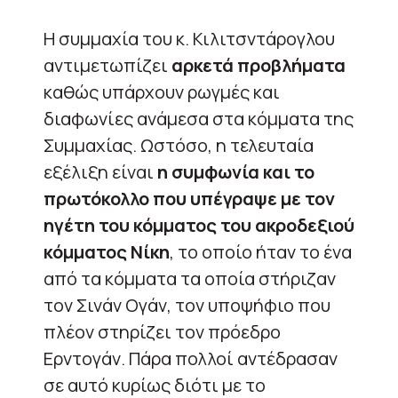
Η συμμαχία του κ. Κιλιτσντάρογλου
αντιμετωπίζει
αρκετά προβλήματα
καθώς υπάρχουν ρωγμές και
διαφωνίες ανάμεσα στα κόμματα της
Συμμαχίας. Ωστόσο, η τελευταία
εξέλιξη είναι
η συμφωνία και το
πρωτόκολλο που υπέγραψε με τον
ηγέτη του κόμματος του ακροδεξιού
κόμματος Νίκη
, το οποίο ήταν το ένα
από τα κόμματα τα οποία στήριζαν
τον Σινάν Ογάν, τον υποψήφιο που
πλέον στηρίζει τον πρόεδρο
Ερντογάν. Πάρα πολλοί αντέδρασαν
σε αυτό κυρίως διότι με το