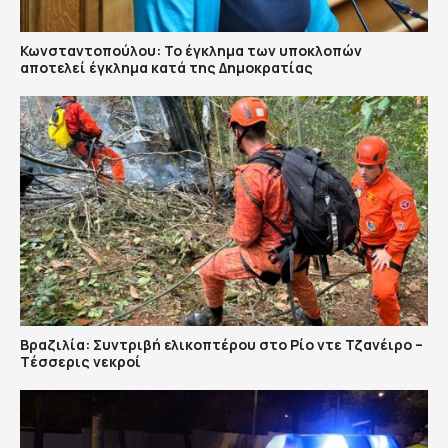
Κωνσταντοπούλου: Το έγκλημα των υποκλοπών
αποτελεί έγκλημα κατά της Δημοκρατίας
Βραζιλία: Συντριβή ελικοπτέρου στο Ρίο ντε Τζανέιρο –
Tέσσερις νεκροί